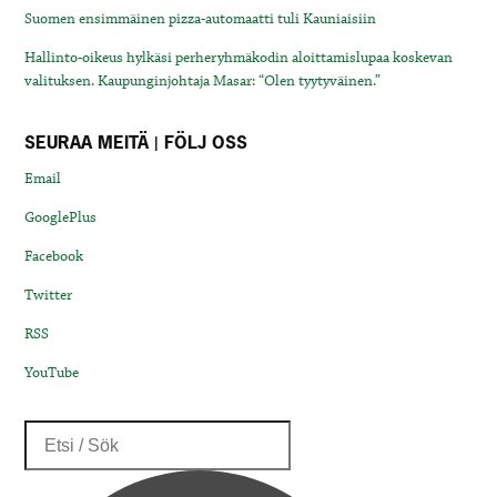
Suomen ensimmäinen pizza-automaatti tuli Kauniaisiin
Hallinto-oikeus hylkäsi perheryhmäkodin aloittamislupaa koskevan
valituksen. Kaupunginjohtaja Masar: “Olen tyytyväinen.”
SEURAA MEITÄ | FÖLJ OSS
Email
GooglePlus
Facebook
Twitter
RSS
YouTube