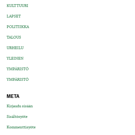
KULTTUURI
LAPSET
POLITIIKKA
TALOUS
URHEILU
YLEINEN
YMPÄRISTÖ
YMPÄRISTÖ
META
Kirjaudu sisään
Sisältösyöte
Kommenttisyöte