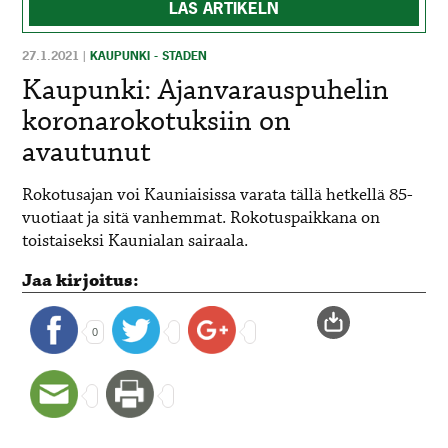
LÄS ARTIKELN
27.1.2021
|
KAUPUNKI - STADEN
Kaupunki: Ajanvarauspuhelin
koronarokotuksiin on
avautunut
Rokotusajan voi Kauniaisissa varata tällä hetkellä 85-
vuotiaat ja sitä vanhemmat. Rokotuspaikkana on
toistaiseksi Kaunialan sairaala.
Jaa kirjoitus:
0