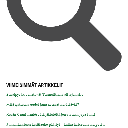
VIIMEISIMMÄT ARTIKKELIT
Bussipysäkit siirtyvät Tunnelitielle siltojen alle
Mitä ajatuksia uudet juna-asemat herättävät?
Kesän Grani-ilmiö: Jättijäätelöitä jonotetaan jopa tunti
Junaliikenteen kesätauko päättyi – kulku laitureille helpottui