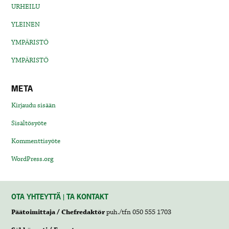
URHEILU
YLEINEN
YMPÄRISTÖ
YMPÄRISTÖ
META
Kirjaudu sisään
Sisältösyöte
Kommenttisyöte
WordPress.org
OTA YHTEYTTÄ | TA KONTAKT
Päätoimittaja / Chefredaktör
puh./tfn 050 555 1703