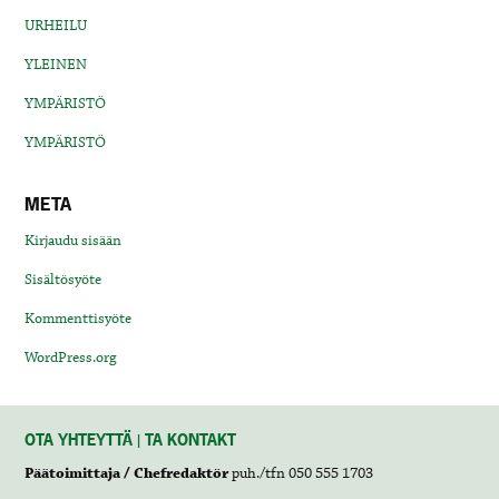
URHEILU
YLEINEN
YMPÄRISTÖ
YMPÄRISTÖ
META
Kirjaudu sisään
Sisältösyöte
Kommenttisyöte
WordPress.org
OTA YHTEYTTÄ | TA KONTAKT
Päätoimittaja / Chefredaktör
puh./tfn 050 555 1703