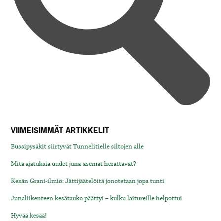
VIIMEISIMMÄT ARTIKKELIT
Bussipysäkit siirtyvät Tunnelitielle siltojen alle
Mitä ajatuksia uudet juna-asemat herättävät?
Kesän Grani-ilmiö: Jättijäätelöitä jonotetaan jopa tunti
Junaliikenteen kesätauko päättyi – kulku laitureille helpottui
Hyvää kesää!