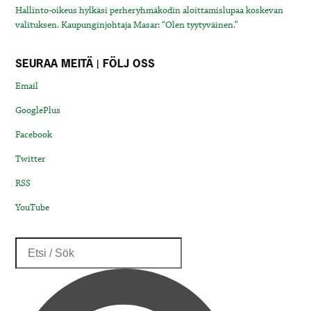
Hallinto-oikeus hylkäsi perheryhmäkodin aloittamislupaa koskevan
valituksen. Kaupunginjohtaja Masar: “Olen tyytyväinen.”
SEURAA MEITÄ | FÖLJ OSS
Email
GooglePlus
Facebook
Twitter
RSS
YouTube