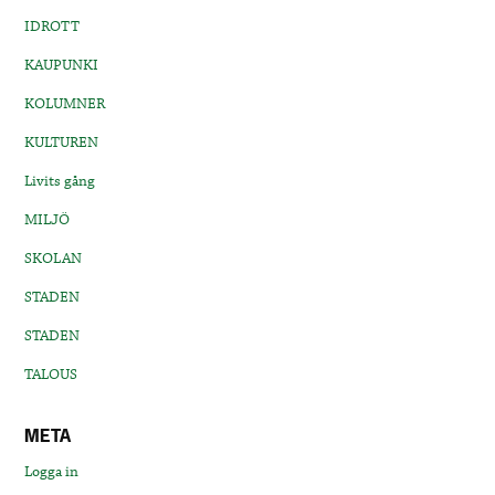
IDROTT
KAUPUNKI
KOLUMNER
KULTUREN
Livits gång
MILJÖ
SKOLAN
STADEN
STADEN
TALOUS
META
Logga in