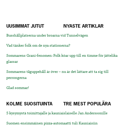
UUSIMMAT JUTUT
NYASTE ARTIKLAR
Busshållplatserna under broarna vid Tunnelvägen
Vad tänker folk om de nya stationerna?
Sommarens Grani-fenomen: Folk köar upp till en timme för jättelika
glassar
Sommarens tåguppehåll är över – nu är det lättare att ta sig till
perrongerna
Glad sommar!
KOLME SUOSITUINTA
TRE MEST POPULÄRA
5 kysymystä toimittajalle ja kauniaislaiselle Jan Anderssonille
Suomen ensimmäinen pizza-automaatti tuli Kauniaisiin