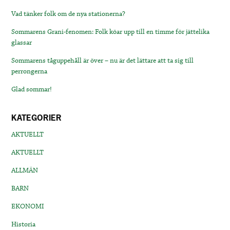
Vad tänker folk om de nya stationerna?
Sommarens Grani-fenomen: Folk köar upp till en timme för jättelika
glassar
Sommarens tåguppehåll är över – nu är det lättare att ta sig till
perrongerna
Glad sommar!
KATEGORIER
AKTUELLT
AKTUELLT
ALLMÄN
BARN
EKONOMI
Historia