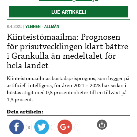
LUE ARTIKKELI
8.4.2021
|
YLEINEN - ALLMÄN
Kiinteistömaailma: Prognosen
för prisutvecklingen klart bättre
i Grankulla än medeltalet för
hela landet
Kiinteistömaailmas bostadsprisprognos, som bygger på
artificiell intelligens, för åren 2021 – 2023 har sedan i
höstas stigit med 0,3 procentenheter till en tillväxt på
1,3 procent.
Dela artikeln:
0