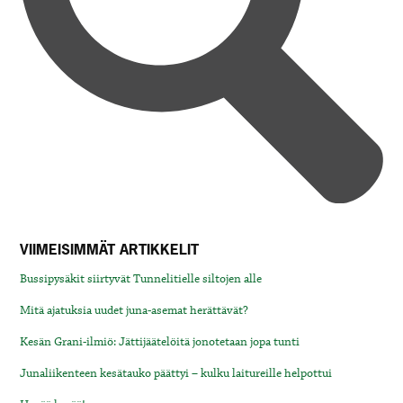
VIIMEISIMMÄT ARTIKKELIT
Bussipysäkit siirtyvät Tunnelitielle siltojen alle
Mitä ajatuksia uudet juna-asemat herättävät?
Kesän Grani-ilmiö: Jättijäätelöitä jonotetaan jopa tunti
Junaliikenteen kesätauko päättyi – kulku laitureille helpottui