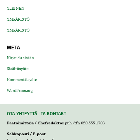
YLEINEN
YMPÄRISTÖ
YMPÄRISTÖ
META
Kirjaudu sisään
Sisältösyöte
Kommenttisyöte
WordPress.org
OTA YHTEYTTÄ | TA KONTAKT
Päätoimittaja / Chefredaktör
puh./tfn 050 555 1703
Sähköposti / E-post