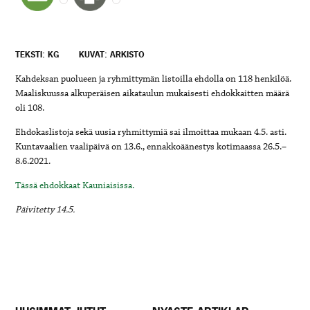
TEKSTI: KG
KUVAT: ARKISTO
Kahdeksan puolueen ja ryhmittymän listoilla ehdolla on 118 henkilöä.
Maaliskuussa alkuperäisen aikataulun mukaisesti ehdokkaitten määrä
oli 108.
Ehdokaslistoja sekä uusia ryhmittymiä sai ilmoittaa mukaan 4.5. asti.
Kuntavaalien vaalipäivä on 13.6., ennakkoäänestys kotimaassa 26.5.–
8.6.2021.
Tässä ehdokkaat Kauniaisissa.
Päivitetty 14.5.