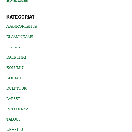
Hyvää kesää!
KATEGORIAT
AJANKOHTAISTA
ELÄMÄNKAARI
Historia
KAUPUNKI
KOLUMNI
KOULUT
KULTTUURI
LAPSET
POLITIIKKA
TALOUS
URHEILU