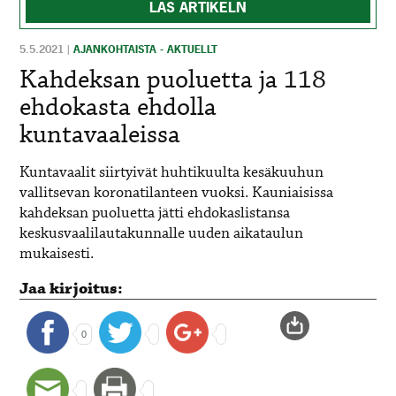
LÄS ARTIKELN
5.5.2021
|
AJANKOHTAISTA - AKTUELLT
Kahdeksan puoluetta ja 118
ehdokasta ehdolla
kuntavaaleissa
Kuntavaalit siirtyivät huhtikuulta kesäkuuhun
vallitsevan koronatilanteen vuoksi. Kauniaisissa
kahdeksan puoluetta jätti ehdokaslistansa
keskusvaalilautakunnalle uuden aikataulun
mukaisesti.
Jaa kirjoitus:
0