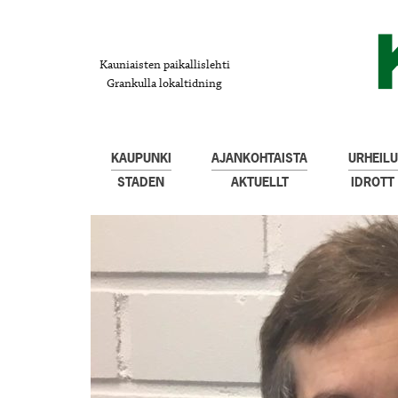
Kauniaisten paikallislehti
Grankulla lokaltidning
KAUPUNKI
AJANKOHTAISTA
URHEILU
STADEN
AKTUELLT
IDROTT