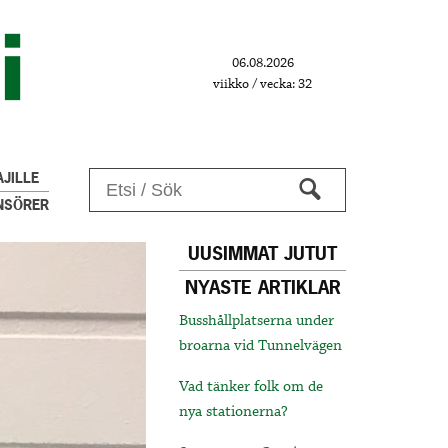
06.08.2026
viikko / vecka: 32
JILLE
NSÖRER
UUSIMMAT JUTUT
NYASTE ARTIKLAR
Busshållplatserna under
broarna vid Tunnelvägen
Vad tänker folk om de
nya stationerna?