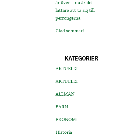
är över – nu är det
lättare att ta sig till
perrongerna
Glad sommar!
KATEGORIER
AKTUELLT
AKTUELLT
ALLMÄN
BARN
EKONOMI
Historia