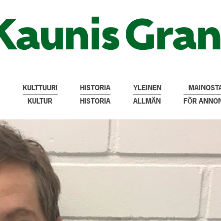
KULTTUURI
HISTORIA
YLEINEN
MAINOSTA
KULTUR
HISTORIA
ALLMÄN
FÖR ANNO