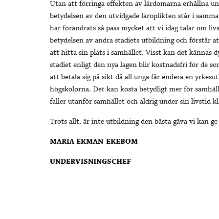
Utan att förringa effekten av lärdomarna erhållna un
betydelsen av den utvidgade läroplikten står i samma
har förändrats så pass mycket att vi idag talar om liv
betydelsen av andra stadiets utbildning och förstår a
att hitta sin plats i samhället. Visst kan det kännas 
stadiet enligt den nya lagen blir kostnadsfri för de
att betala sig på sikt då all unga får endera en yrkesu
högskolorna. Det kan kosta betydligt mer för samhäl
faller utanför samhället och aldrig under sin livstid k
Trots allt, är inte utbildning den bästa gåva vi kan g
MARIA EKMAN-EKEBOM
UNDERVISNINGSCHEF