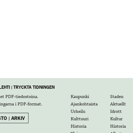
EHTI | TRYCKTA TIDNINGEN
det
PDF-tiedostoina
.
Kaupunki
Staden
ingarna i
PDF-format
.
Ajankohtaista
Aktuellt
Urheilu
Idrott
TO | ARKIV
Kulttuuri
Kultur
Historia
Historia