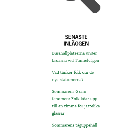
SENASTE
INLÄGGEN
Busshållplatserna under
broarna vid Tunnelvägen
Vad tänker folk om de
nya stationerna?
Sommarens Grani-
fenomen: Folk köar upp
till en timme för jättelika
glassar
Sommarens tåguppehåll