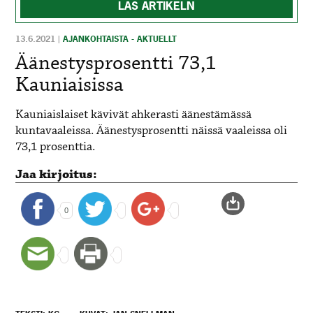
LÄS ARTIKELN
13.6.2021
|
AJANKOHTAISTA - AKTUELLT
Äänestysprosentti 73,1
Kauniaisissa
Kauniaislaiset kävivät ahkerasti äänestämässä
kuntavaaleissa. Äänestysprosentti näissä vaaleissa oli
73,1 prosenttia.
Jaa kirjoitus:
0