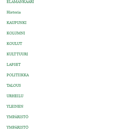
ELÄMÄNKAARI
Historia
KAUPUNKI
KOLUMNI
KOULUT
KULTTUURI
LAPSET
POLITIIKKA
TALOUS
URHEILU
YLEINEN
YMPÄRISTÖ
YMPÄRISTÖ