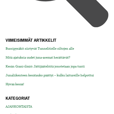
VIIMEISIMMÄT ARTIKKELIT
Bussipysäkit siirtyvät Tunnelitielle siltojen alle
Mitä ajatuksia uudet juna-asemat herättävät?
Kesän Grani-ilmiö: Jättijäätelöitä jonotetaan jopa tunti
Junaliikenteen kesätauko päättyi – kulku laitureille helpottui
Hyvää kesää!
KATEGORIAT
AJANKOHTAISTA