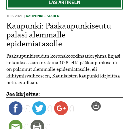
LÄS ARTIKELN
10.6.2021
|
KAUPUNKI - STADEN
Kaupunki: Pääkaupunkiseutu
palasi alemmalle
epidemiatasolle
Pääkaupunkiseudun koronakoordinaatioryhmä linjasi
kokouksessaan torstaina 10.6. että pääkaupunkiseutu
on palannut alemmalle epidemiatasolle, eli
kiihtymisvaiheeseen, Kauniaisten kaupunki kirjoittaa
nettisivuillaan.
Jaa kirjoitus:
0