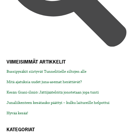
VIIMEISIMMÄT ARTIKKELIT
Bussipysäkit siirtyvät Tunnelitielle siltojen alle
Mitä ajatuksia uudet juna-asemat herättävät?
Kesän Grani-ilmiö: Jättijäätelöitä jonotetaan jopa tunti
Junaliikenteen kesätauko päättyi – kulku laitureille helpottui
Hyvää kesää!
KATEGORIAT