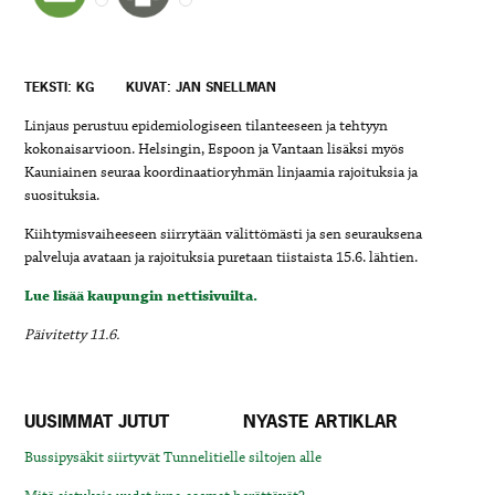
TEKSTI: KG
KUVAT: JAN SNELLMAN
Linjaus perustuu epidemiologiseen tilanteeseen ja tehtyyn
kokonaisarvioon.
Helsingin, Espoon ja Vantaan lisäksi myös
Kauniainen seuraa koordinaatioryhmän linjaamia rajoituksia ja
suosituksia.
Kiihtymisvaiheeseen siirrytään välittömästi ja sen seurauksena
palveluja avataan ja rajoituksia puretaan tiistaista 15.6. lähtien.
Lue lisää kaupungin nettisivuilta.
Päivitetty 11.6.
UUSIMMAT JUTUT
NYASTE ARTIKLAR
Bussipysäkit siirtyvät Tunnelitielle siltojen alle