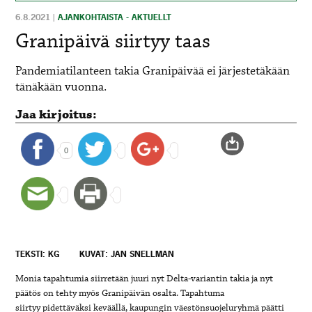
6.8.2021
|
AJANKOHTAISTA - AKTUELLT
Granipäivä siirtyy taas
Pandemiatilanteen takia Granipäivää ei järjestetäkään
tänäkään vuonna.
Jaa kirjoitus:
0
TEKSTI: KG
KUVAT: JAN SNELLMAN
Monia tapahtumia siirretään juuri nyt Delta-variantin takia ja nyt
päätös on tehty myös Granipäivän osalta. Tapahtuma
siirtyy pidettäväksi keväällä, kaupungin väestönsuojeluryhmä päätti