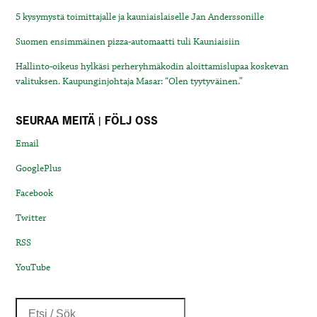
5 kysymystä toimittajalle ja kauniaislaiselle Jan Anderssonille
Suomen ensimmäinen pizza-automaatti tuli Kauniaisiin
Hallinto-oikeus hylkäsi perheryhmäkodin aloittamislupaa koskevan
valituksen. Kaupunginjohtaja Masar: “Olen tyytyväinen.”
SEURAA MEITÄ | FÖLJ OSS
Email
GooglePlus
Facebook
Twitter
RSS
YouTube