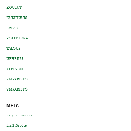
KOULUT
KULTTUURI
LAPSET
POLITIIKKA
TALOUS
URHEILU
YLEINEN
YMPÄRISTÖ
YMPÄRISTÖ
META
Kirjaudu sisään
Sisältösyöte