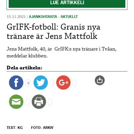
LUE ARTIKKELI
15.11.2021
|
AJANKOHTAISTA - AKTUELLT
GrIFK-fotboll: Granis nya
tränare är Jens Mattfolk
Jens Mattfolk, 40, är GrIFK:s nya tränare i Tvåan,
meddelar klubben.
Dela artikeln:
0
TEXT: KG
FOTO: ARKIV