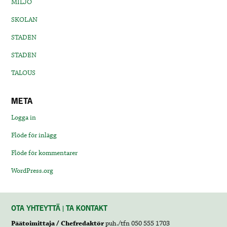
MILJÖ
SKOLAN
STADEN
STADEN
TALOUS
META
Logga in
Flöde för inlägg
Flöde för kommentarer
WordPress.org
OTA YHTEYTTÄ | TA KONTAKT
Päätoimittaja / Chefredaktör
puh./tfn 050 555 1703