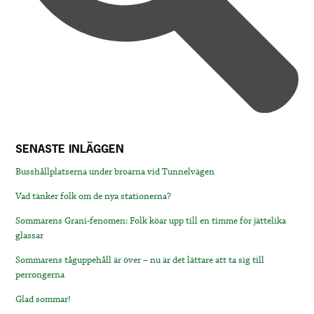
SENASTE INLÄGGEN
Busshållplatserna under broarna vid Tunnelvägen
Vad tänker folk om de nya stationerna?
Sommarens Grani-fenomen: Folk köar upp till en timme för jättelika
glassar
Sommarens tåguppehåll är över – nu är det lättare att ta sig till
perrongerna
Glad sommar!