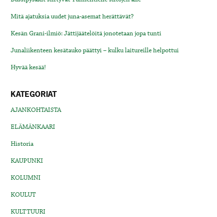
Mitä ajatuksia uudet juna-asemat herättävät?
Kesän Grani-ilmiö: Jättijäätelöitä jonotetaan jopa tunti
Junaliikenteen kesätauko päättyi – kulku laitureille helpottui
Hyvää kesää!
KATEGORIAT
AJANKOHTAISTA
ELÄMÄNKAARI
Historia
KAUPUNKI
KOLUMNI
KOULUT
KULTTUURI