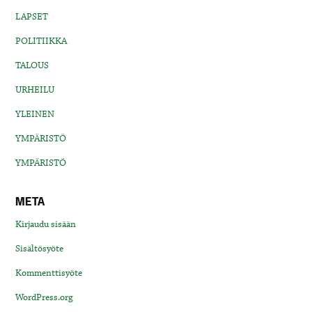
LAPSET
POLITIIKKA
TALOUS
URHEILU
YLEINEN
YMPÄRISTÖ
YMPÄRISTÖ
META
Kirjaudu sisään
Sisältösyöte
Kommenttisyöte
WordPress.org