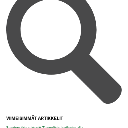
VIIMEISIMMÄT ARTIKKELIT
Bussipysäkit siirtyvät Tunnelitielle siltojen alle