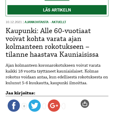
LÄS ARTIKELN
10.12.2021
|
AJANKOHTAISTA - AKTUELLT
Kaupunki: Alle 60-vuotiaat
voivat kohta varata ajan
kolmanteen rokotukseen –
tilanne haastava Kauniaisissa
Ajan kolmanteen koronarokotukseen voivat varata
kaikki 18 vuotta täyttäneet kauniaislaiset. Kolmas
rokotus voidaan antaa, kun edellisestä rokotuksesta on
kulunut 5-6 kuukautta, kaupunki ilmoittaa.
Jaa kirjoitus:
0