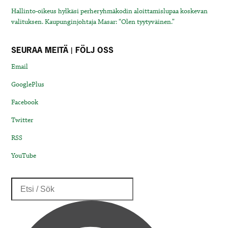
Hallinto-oikeus hylkäsi perheryhmäkodin aloittamislupaa koskevan
valituksen. Kaupunginjohtaja Masar: “Olen tyytyväinen.”
SEURAA MEITÄ | FÖLJ OSS
Email
GooglePlus
Facebook
Twitter
RSS
YouTube