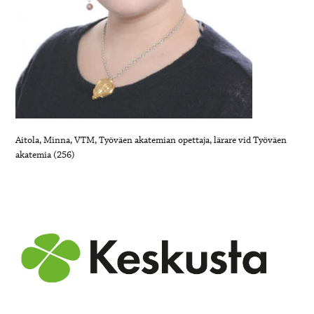
Aitola, Minna, VTM, Työväen akatemian opettaja, lärare vid Työväen
akatemia (256)