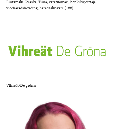
Rintamäki-Ovaska, Tiina, varatuomari, henkikirjoittaja,
vicehäradshövding, häradsskrivare (188)
Vihreät/De gröna: