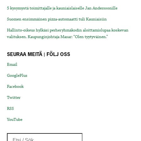
5 kysymystä toimittajalle ja kauniaislaiselle Jan Anderssonille
Suomen ensimmäinen pizza-automaatti tuli Kauniaisiin
Hallinto-oikeus hylkäsi perheryhmäkodin aloittamislupaa koskevan
valituksen. Kaupunginjohtaja Masar: “Olen tyytyväinen.”
SEURAA MEITÄ | FÖLJ OSS
Email
GooglePlus
Facebook
Twitter
RSS
YouTube