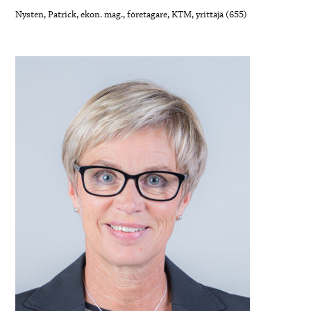
Nysten, Patrick, ekon. mag., företagare, KTM, yrittäjä (655)