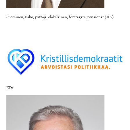
Suominen, Esko, yrittäjä, eläkeläinen, företagare, pensionär (102)
KD: