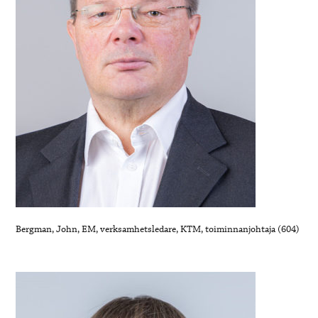
Bergman, John, EM, verksamhetsledare, KTM, toiminnanjohtaja (604)