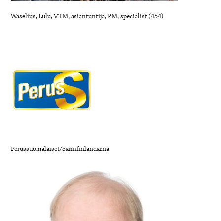
Waselius, Lulu, VTM, asiantuntija, PM, specialist (454)
Perussuomalaiset/Sannfinländarna: