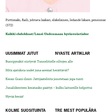
Pirttimäki, Raili, johtava lääkäri, eläkeläinen, ledande läkare, pensionär
(572)
Kaikki ehdokkaat/Länsi-Uudenmaan hyvinvointialue
UUSIMMAT JUTUT
NYASTE ARTIKLAR
Bussipysäkit siirtyvät Tunnelitielle siltojen alle
Mitä ajatuksia uudet juna-asemat herättävät?
Kesän Grani-ilmiö: Jättijäätelöitä jonotetaan jopa tunti
Junaliikenteen kesätauko päättyi – kulku laitureille helpottui
Hyvää kesää!
KOLME SUOSITUINTA
TRE MEST POPULÄRA