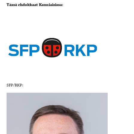
Tässä ehdokkaat Kauniaisissa:
SFP/RKP: