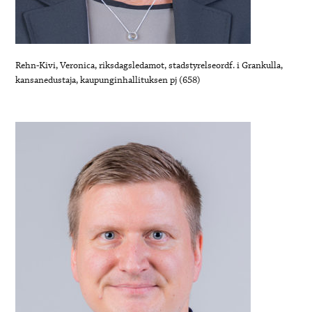
Rehn-Kivi, Veronica, riksdagsledamot, stadstyrelseordf. i Grankulla,
kansanedustaja, kaupunginhallituksen pj (658)