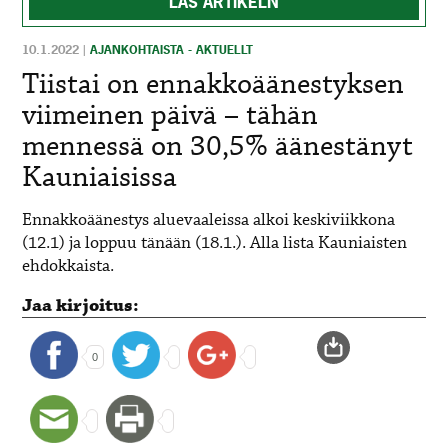
LÄS ARTIKELN
10.1.2022
|
AJANKOHTAISTA - AKTUELLT
Tiistai on ennakkoäänestyksen
viimeinen päivä – tähän
mennessä on 30,5% äänestänyt
Kauniaisissa
Ennakkoäänestys aluevaaleissa alkoi keskiviikkona
(12.1) ja loppuu tänään (18.1.). Alla lista Kauniaisten
ehdokkaista.
Jaa kirjoitus:
0