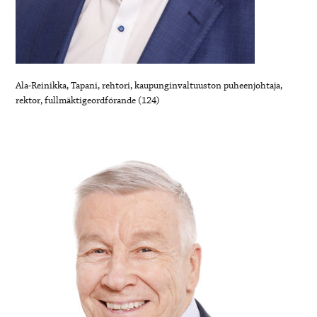
Ala-Reinikka, Tapani, rehtori, kaupunginvaltuuston puheenjohtaja,
rektor, fullmäktigeordförande (124)