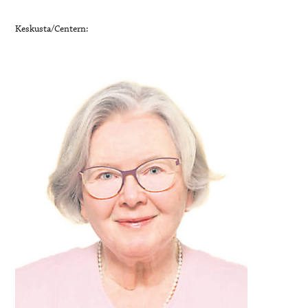
Keskusta/Centern: