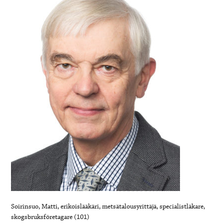
Soirinsuo, Matti, erikoislääkäri, metsätalousyrittäjä, specialistläkare,
skogsbruksföretagare (101)