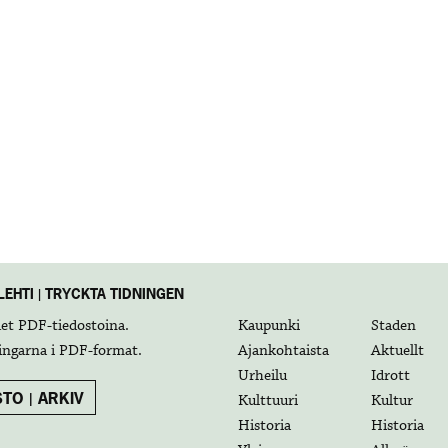
EHTI | TRYCKTA TIDNINGEN
det
PDF-tiedostoina
.
Kaupunki
Staden
ingarna i
PDF-format
.
Ajankohtaista
Aktuellt
Urheilu
Idrott
TO | ARKIV
Kulttuuri
Kultur
Historia
Historia