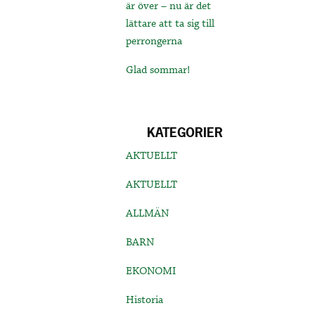
är över – nu är det
lättare att ta sig till
perrongerna
Glad sommar!
KATEGORIER
AKTUELLT
AKTUELLT
ALLMÄN
BARN
EKONOMI
Historia