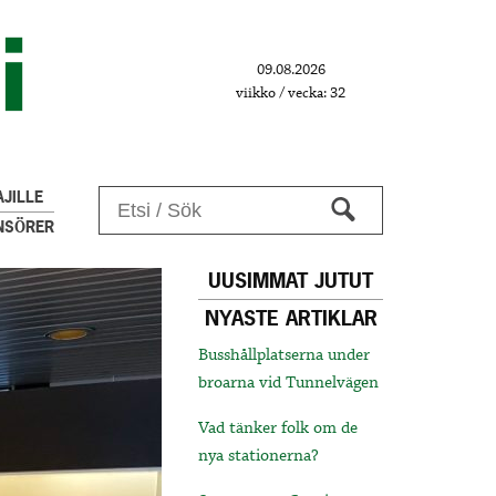
09.08.2026
viikko / vecka: 32
JILLE
NSÖRER
UUSIMMAT JUTUT
NYASTE ARTIKLAR
Busshållplatserna under
broarna vid Tunnelvägen
Vad tänker folk om de
nya stationerna?