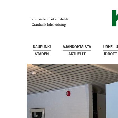
Kauniaisten paikallislehti
Grankulla lokaltidning
KAUPUNKI
AJANKOHTAISTA
URHEILU
STADEN
AKTUELLT
IDROTT