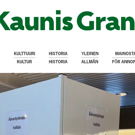
KULTTUURI
HISTORIA
YLEINEN
MAINOSTA
KULTUR
HISTORIA
ALLMÄN
FÖR ANNO