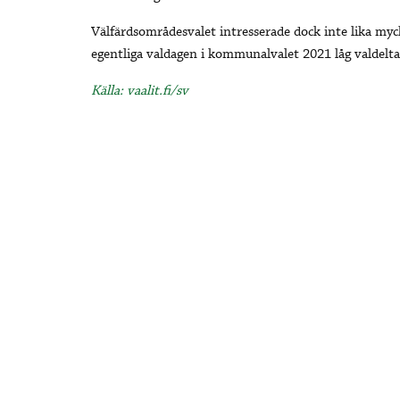
Välfärdsområdesvalet intresserade dock inte lika my
egentliga valdagen i kommunalvalet 2021 låg valdelta
Källa: vaalit.fi/sv