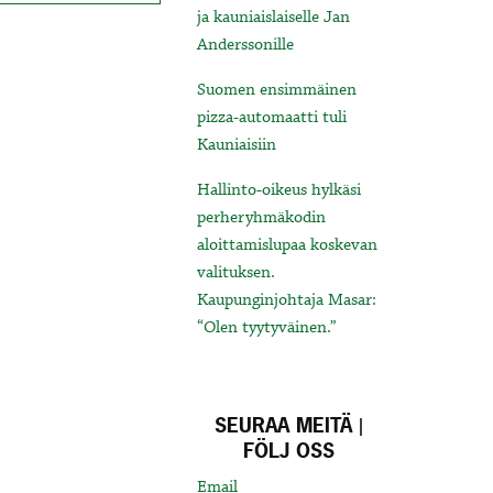
ja kauniaislaiselle Jan
Anderssonille
Suomen ensimmäinen
pizza-automaatti tuli
Kauniaisiin
Hallinto-oikeus hylkäsi
perheryhmäkodin
aloittamislupaa koskevan
valituksen.
Kaupunginjohtaja Masar:
“Olen tyytyväinen.”
SEURAA MEITÄ |
FÖLJ OSS
Email