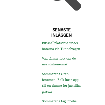
SENASTE
INLÄGGEN
Busshållplatserna under
broarna vid Tunnelvägen
Vad tänker folk om de
nya stationerna?
Sommarens Grani-
fenomen: Folk köar upp
till en timme för jättelika
glassar
Sommarens tåguppehåll