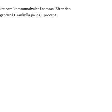
cket som kommunalvalet i somras. Efter den
gandet i Grankulla på 73,1 procent.