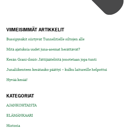
VIIMEISIMMÄT ARTIKKELIT
Bussipysäkit siirtyvät Tunnelitielle siltojen alle
Mitä ajatuksia uudet juna-asemat herättävät?
Kesän Grani-ilmiö: Jättijäätelöitä jonotetaan jopa tunti
Junaliikenteen kesätauko päättyi – kulku laitureille helpottui
Hyvää kesää!
KATEGORIAT
AJANKOHTAISTA
ELÄMÄNKAARI
Historia