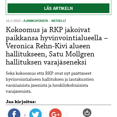
LÄS ARTIKELN
16.2.2022
|
AJANKOHTAISTA - AKTUELLT
Kokoomus ja RKP jakoivat
paikkansa hyvinvointialueella –
Veronica Rehn-Kivi alueen
hallitukseen, Satu Mollgren
hallituksen varajäseneksi
Sekä kokoomus että RKP ovat nyt päättäneet
hyvinvointialueen hallituksen ja lautakuntien
varsinaisista jäsenistä ja henkilökohtaisista
varajäsenistä.
Jaa kirjoitus:
0