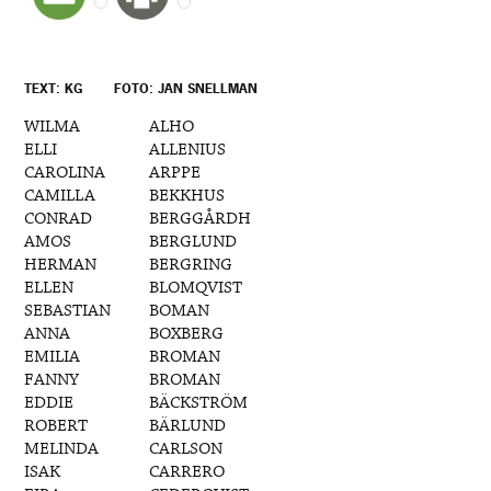
TEXT: KG
FOTO: JAN SNELLMAN
WILMA
ALHO
ELLI
ALLENIUS
CAROLINA
ARPPE
CAMILLA
BEKKHUS
CONRAD
BERGGÅRDH
AMOS
BERGLUND
HERMAN
BERGRING
ELLEN
BLOMQVIST
SEBASTIAN
BOMAN
ANNA
BOXBERG
EMILIA
BROMAN
FANNY
BROMAN
EDDIE
BÄCKSTRÖM
ROBERT
BÄRLUND
MELINDA
CARLSON
ISAK
CARRERO