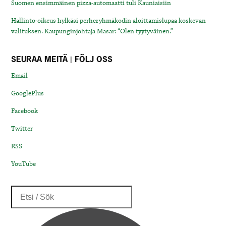
Suomen ensimmäinen pizza-automaatti tuli Kauniaisiin
Hallinto-oikeus hylkäsi perheryhmäkodin aloittamislupaa koskevan
valituksen. Kaupunginjohtaja Masar: “Olen tyytyväinen.”
SEURAA MEITÄ | FÖLJ OSS
Email
GooglePlus
Facebook
Twitter
RSS
YouTube