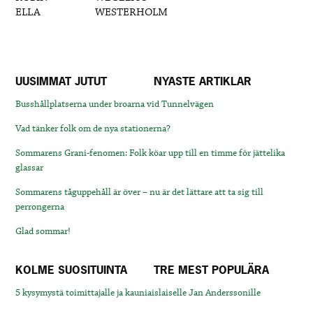
ELLA
WESTERHOLM
UUSIMMAT JUTUT
NYASTE ARTIKLAR
Busshållplatserna under broarna vid Tunnelvägen
Vad tänker folk om de nya stationerna?
Sommarens Grani-fenomen: Folk köar upp till en timme för jättelika
glassar
Sommarens tåguppehåll är över – nu är det lättare att ta sig till
perrongerna
Glad sommar!
KOLME SUOSITUINTA
TRE MEST POPULÄRA
5 kysymystä toimittajalle ja kauniaislaiselle Jan Anderssonille