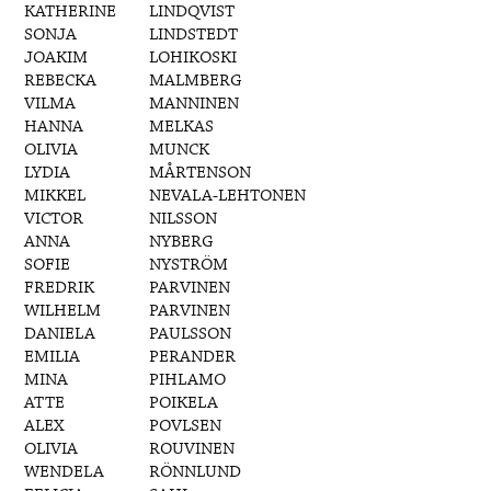
KATHERINE
LINDQVIST
SONJA
LINDSTEDT
JOAKIM
LOHIKOSKI
REBECKA
MALMBERG
VILMA
MANNINEN
HANNA
MELKAS
OLIVIA
MUNCK
LYDIA
MÅRTENSON
MIKKEL
NEVALA-LEHTONEN
VICTOR
NILSSON
ANNA
NYBERG
SOFIE
NYSTRÖM
FREDRIK
PARVINEN
WILHELM
PARVINEN
DANIELA
PAULSSON
EMILIA
PERANDER
MINA
PIHLAMO
ATTE
POIKELA
ALEX
POVLSEN
OLIVIA
ROUVINEN
WENDELA
RÖNNLUND