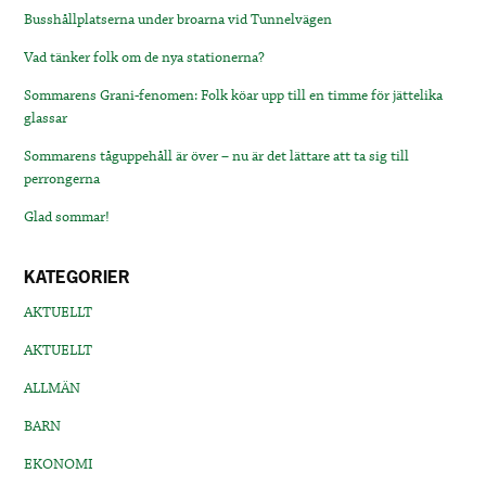
Busshållplatserna under broarna vid Tunnelvägen
Vad tänker folk om de nya stationerna?
Sommarens Grani-fenomen: Folk köar upp till en timme för jättelika
glassar
Sommarens tåguppehåll är över – nu är det lättare att ta sig till
perrongerna
Glad sommar!
KATEGORIER
AKTUELLT
AKTUELLT
ALLMÄN
BARN
EKONOMI