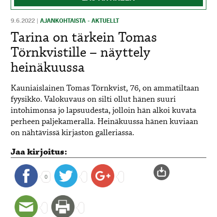
9.6.2022
|
AJANKOHTAISTA - AKTUELLT
Tarina on tärkein Tomas
Törnkvistille – näyttely
heinäkuussa
Kauniaislainen Tomas Törnkvist, 76, on ammatiltaan
fyysikko. Valokuvaus on silti ollut hänen suuri
intohimonsa jo lapsuudesta, jolloin hän alkoi kuvata
perheen paljekameralla. Heinäkuussa hänen kuviaan
on nähtävissä kirjaston galleriassa.
Jaa kirjoitus:
0