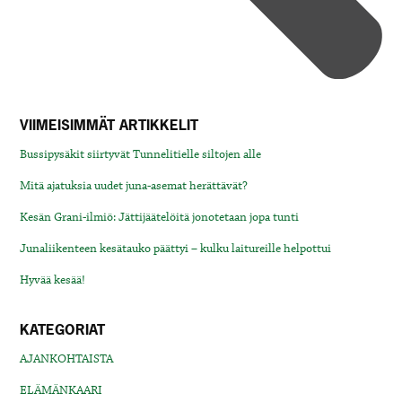
VIIMEISIMMÄT ARTIKKELIT
Bussipysäkit siirtyvät Tunnelitielle siltojen alle
Mitä ajatuksia uudet juna-asemat herättävät?
Kesän Grani-ilmiö: Jättijäätelöitä jonotetaan jopa tunti
Junaliikenteen kesätauko päättyi – kulku laitureille helpottui
Hyvää kesää!
KATEGORIAT
AJANKOHTAISTA
ELÄMÄNKAARI