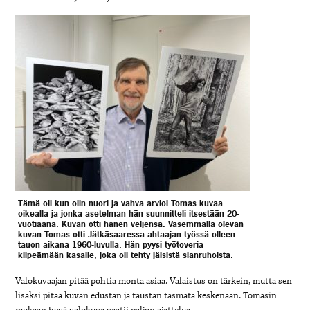
Tämä oli kun olin nuori ja vahva arvioi Tomas kuvaa
oikealla ja jonka asetelman hän suunnitteli itsestään 20-
vuotiaana. Kuvan otti hänen veljensä. Vasemmalla olevan
kuvan Tomas otti Jätkäsaaressa ahtaajan-työssä olleen
tauon aikana 1960-luvulla. Hän pyysi työtoveria
kiipeämään kasalle, joka oli tehty jäisistä sianruhoista.
Valokuvaajan pitää pohtia monta asiaa. Valaistus on tärkein, mutta sen
lisäksi pitää kuvan edustan ja taustan täsmätä keskenään. Tomasin