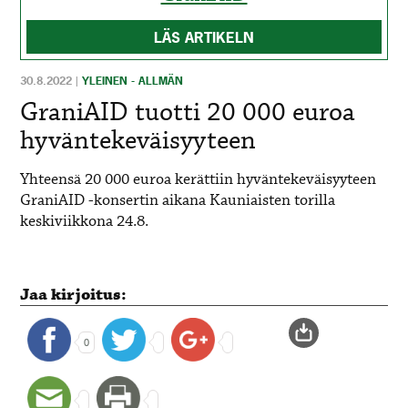
LÄS ARTIKELN
30.8.2022
|
YLEINEN - ALLMÄN
GraniAID tuotti 20 000 euroa
hyväntekeväisyyteen
Yhteensä 20 000 euroa kerättiin hyväntekeväisyyteen
GraniAID -konsertin aikana Kauniaisten torilla
keskiviikkona 24.8.
Jaa kirjoitus:
0