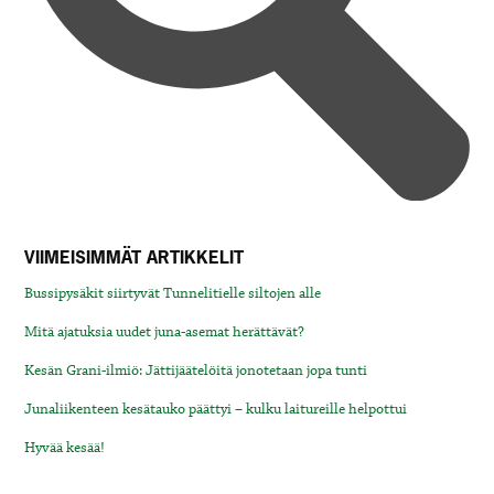
VIIMEISIMMÄT ARTIKKELIT
Bussipysäkit siirtyvät Tunnelitielle siltojen alle
Mitä ajatuksia uudet juna-asemat herättävät?
Kesän Grani-ilmiö: Jättijäätelöitä jonotetaan jopa tunti
Junaliikenteen kesätauko päättyi – kulku laitureille helpottui
Hyvää kesää!