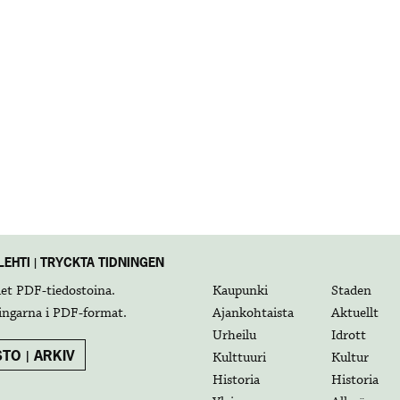
EHTI | TRYCKTA TIDNINGEN
det
PDF-tiedostoina
.
Kaupunki
Staden
ingarna i
PDF-format
.
Ajankohtaista
Aktuellt
Urheilu
Idrott
TO | ARKIV
Kulttuuri
Kultur
Historia
Historia