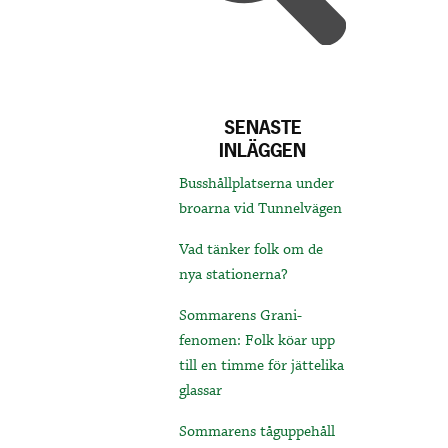
SENASTE
INLÄGGEN
Busshållplatserna under
broarna vid Tunnelvägen
Vad tänker folk om de
nya stationerna?
Sommarens Grani-
fenomen: Folk köar upp
till en timme för jättelika
glassar
Sommarens tåguppehåll