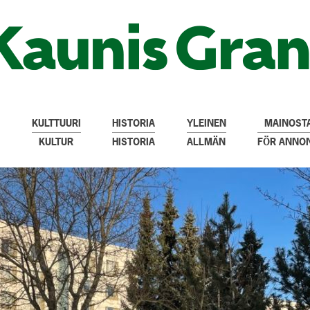
KULTTUURI
HISTORIA
YLEINEN
MAINOSTA
KULTUR
HISTORIA
ALLMÄN
FÖR ANNO