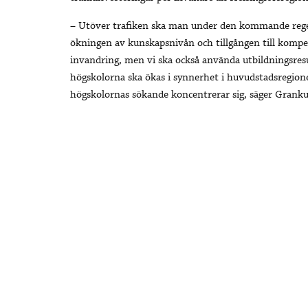
– Utöver trafiken ska man under den kommande reger
ökningen av kunskapsnivån och tillgången till kompe
invandring, men vi ska också använda utbildningsresu
högskolorna ska ökas i synnerhet i huvudstadsregione
högskolornas sökande koncentrerar sig, säger Granku