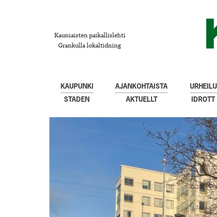
Kauniaisten paikallislehti
Grankulla lokaltidning
KAUPUNKI
AJANKOHTAISTA
URHEILU
STADEN
AKTUELLT
IDROTT