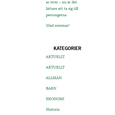
är över – nu är det
lättare att ta sig till
perrongerna
Glad sommar!
KATEGORIER
AKTUELLT
AKTUELLT
ALLMÄN
BARN
EKONOMI
Historia