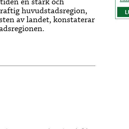
tiden en stark och
raftig huvudstadsregion,
L
sten av landet, konstaterar
tadsregionen.