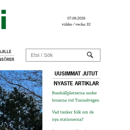
07.08.2026
viikko / vecka: 32
JILLE
NSÖRER
UUSIMMAT JUTUT
NYASTE ARTIKLAR
Busshållplatserna under
broarna vid Tunnelvägen
Vad tänker folk om de
nya stationerna?