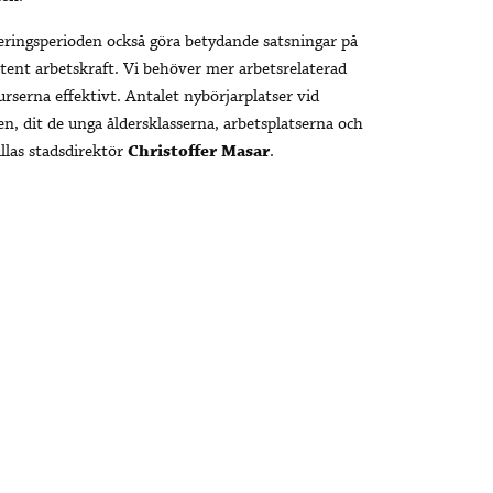
ingsperioden också göra betydande satsningar på
tent arbetskraft. Vi behöver mer arbetsrelaterad
rserna effektivt. Antalet nybörjarplatser vid
n, dit de unga åldersklasserna, arbetsplatserna och
llas stadsdirektör
Christoffer Masar
.