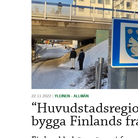
22.11.2022
|
YLEINEN - ALLMÄN
“Huvudstadsregio
bygga Finlands f