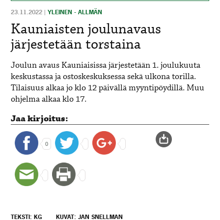
23.11.2022
|
YLEINEN - ALLMÄN
Kauniaisten joulunavaus
järjestetään torstaina
Joulun avaus Kauniaisissa järjestetään 1. joulukuuta
keskustassa ja ostoskeskuksessa sekä ulkona torilla.
Tilaisuus alkaa jo klo 12 päivällä myyntipöydillä. Muu
ohjelma alkaa klo 17.
Jaa kirjoitus:
0
TEKSTI: KG
KUVAT: JAN SNELLMAN