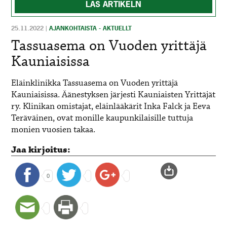
LÄS ARTIKELN
25.11.2022
|
AJANKOHTAISTA - AKTUELLT
Tassuasema on Vuoden yrittäjä
Kauniaisissa
Eläinklinikka Tassuasema on Vuoden yrittäjä
Kauniaisissa. Äänestyksen järjesti Kauniaisten Yrittäjät
ry. Klinikan omistajat, eläinlääkärit Inka Falck ja Eeva
Teräväinen, ovat monille kaupunkilaisille tuttuja
monien vuosien takaa.
Jaa kirjoitus:
0