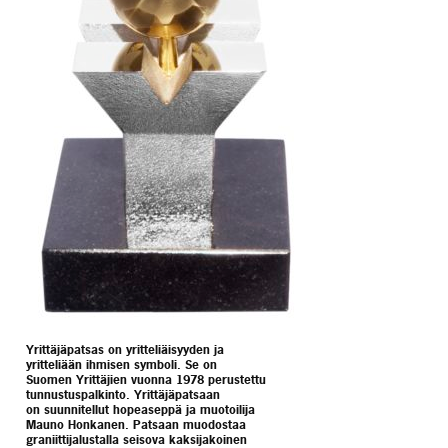
Yrittäjäpatsas on yritteliäisyyden ja
yritteliään ihmisen symboli. Se on
Suomen Yrittäjien vuonna 1978 perustettu
tunnustuspalkinto. Yrittäjäpatsaan
on suunnitellut hopeaseppä ja muotoilija
Mauno Honkanen. Patsaan muodostaa
graniittijalustalla seisova kaksijakoinen