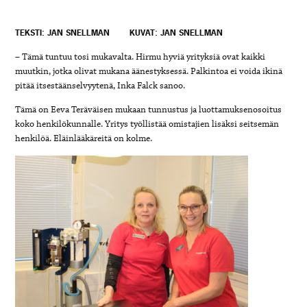
TEKSTI: JAN SNELLMAN
KUVAT: JAN SNELLMAN
– Tämä tuntuu tosi mukavalta. Hirmu hyviä yrityksiä ovat kaikki
muutkin, jotka olivat mukana äänestyksessä. Palkintoa ei voida ikinä
pitää itsestäänselvyytenä, Inka Falck sanoo.
Tämä on Eeva Teräväisen mukaan tunnustus ja luottamuksenosoitus
koko henkilökunnalle. Yritys työllistää omistajien lisäksi seitsemän
henkilöä. Eläinlääkäreitä on kolme.