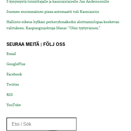
5 kysymystä toimittajalle ja kauniaislaiselle Jan Anderssonille
Suomen ensimmäinen pizza-automaatti tuli Kauniaisiin
Hallinto-oikeus hylkäsi perheryhmäkodin aloittamislupaa koskevan
valituksen. Kaupunginjohtaja Masar: “Olen tyytyväinen.”
SEURAA MEITÄ | FÖLJ OSS
Email
GooglePlus
Facebook
Twitter
RSS
YouTube