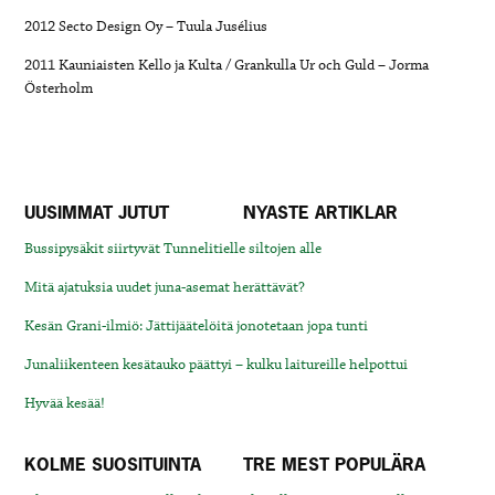
2012 Secto Design Oy – Tuula Jusélius
2011 Kauniaisten Kello ja Kulta / Grankulla Ur och Guld – Jorma
Österholm
UUSIMMAT JUTUT
NYASTE ARTIKLAR
Bussipysäkit siirtyvät Tunnelitielle siltojen alle
Mitä ajatuksia uudet juna-asemat herättävät?
Kesän Grani-ilmiö: Jättijäätelöitä jonotetaan jopa tunti
Junaliikenteen kesätauko päättyi – kulku laitureille helpottui
Hyvää kesää!
KOLME SUOSITUINTA
TRE MEST POPULÄRA