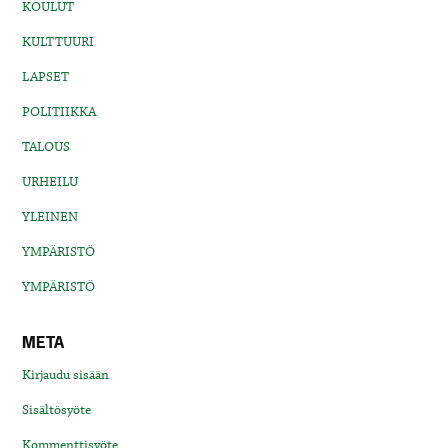
KOULUT
KULTTUURI
LAPSET
POLITIIKKA
TALOUS
URHEILU
YLEINEN
YMPÄRISTÖ
YMPÄRISTÖ
META
Kirjaudu sisään
Sisältösyöte
Kommenttisyöte