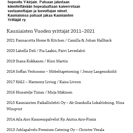
hopeoitu Y-kirjain. Patsaan jalustaan
kiinnitettävään hopealaattaan kaiverretaan
vastaanottajan ja luovuttajan nimet.
Kauniaisissa patsaat jakaa Kauniaisten
Yrittäjät ry.
Kauniaisten Vuoden yrittäjät 2011–2021
2021 Pannacotta Home & Kitchen / Camilla & Johan Hallbäck
2020 Lähellä Deli / Pia Laakio, Päivi Leveelahti
2019 Ihana Kukkanen / Kirsi Martin
2018 Soffan Verhoomo – Möbeltapetsering / Jenny Langenskiöld
2017 HALI – Harmony Living / Kaisa Livson
2016 Hiusatelje Tizian / Mirja Mäkinen
2015 Kauniaisten Paikallislehti Oy – Ab Grankulla Lokaltidning. Nina
Winqvist
2014 Aila Airo Kauneuspalvelut Ky. Anitra Airo-Pimiä
2013 Juhlapalvelu Premium Catering Oy – Christer Vesala