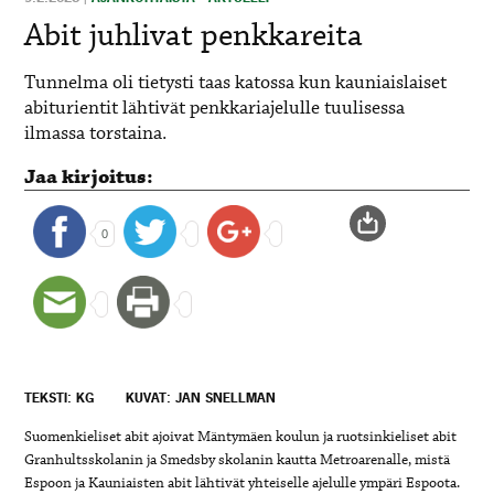
Abit juhlivat penkkareita
Tunnelma oli tietysti taas katossa kun kauniaislaiset
abiturientit lähtivät penkkariajelulle tuulisessa
ilmassa torstaina.
Jaa kirjoitus:
0
TEKSTI: KG
KUVAT: JAN SNELLMAN
Suomenkieliset abit ajoivat Mäntymäen koulun ja ruotsinkieliset abit
Granhultsskolanin ja Smedsby skolanin kautta Metroarenalle, mistä
Espoon ja Kauniaisten abit lähtivät yhteiselle ajelulle ympäri Espoota.