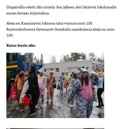
Iltapäivällä odotti Abi-risteily. Sen jälkeen abit lähtevät lukulomalle
ennen kevään kirjoituksia.
Abeja on Kauniaisten lukiossa tänä vuonna noin 130.
Ruotsinkielisessä Gymnasiet Grankulla samskolassa abeja on noin
100.
Katso kuvia alla: