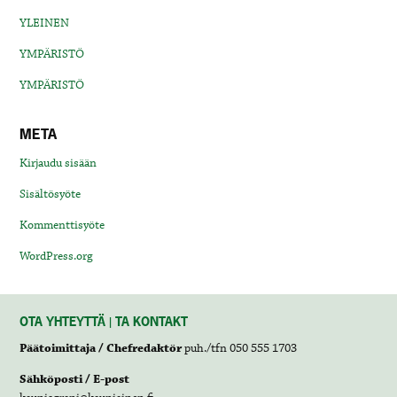
YLEINEN
YMPÄRISTÖ
YMPÄRISTÖ
META
Kirjaudu sisään
Sisältösyöte
Kommenttisyöte
WordPress.org
OTA YHTEYTTÄ | TA KONTAKT
Päätoimittaja / Chefredaktör
puh./tfn 050 555 1703
Sähköposti / E-post