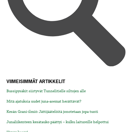
VIIMEISIMMÄT ARTIKKELIT
Bussipysäkit siirtyvät Tunnelitielle siltojen alle
Mitä ajatuksia uudet juna-asemat herättävät?
Kesän Grani-ilmiö: Jättijäätelöitä jonotetaan jopa tunti
Junaliikenteen kesätauko päättyi – kulku laitureille helpottui