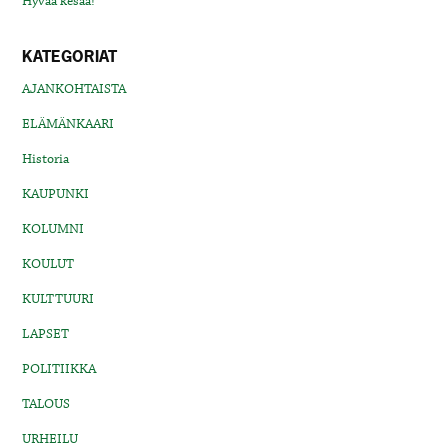
Hyvää kesää!
KATEGORIAT
AJANKOHTAISTA
ELÄMÄNKAARI
Historia
KAUPUNKI
KOLUMNI
KOULUT
KULTTUURI
LAPSET
POLITIIKKA
TALOUS
URHEILU