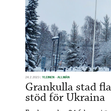
24.2.2023
|
YLEINEN - ALLMÄN
Grankulla stad fla
stöd för Ukraina