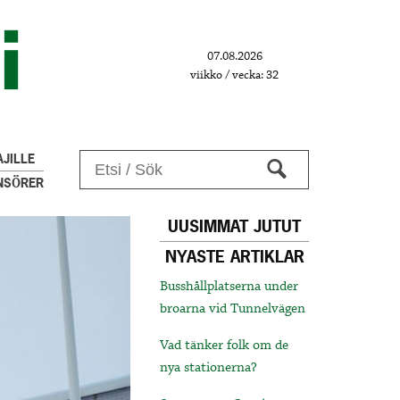
07.08.2026
viikko / vecka: 32
JILLE
NSÖRER
UUSIMMAT JUTUT
NYASTE ARTIKLAR
Busshållplatserna under
broarna vid Tunnelvägen
Vad tänker folk om de
nya stationerna?