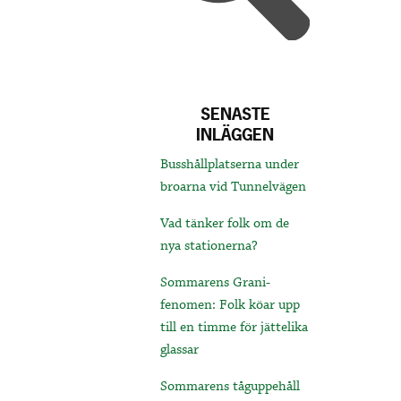
SENASTE
INLÄGGEN
Busshållplatserna under
broarna vid Tunnelvägen
Vad tänker folk om de
nya stationerna?
Sommarens Grani-
fenomen: Folk köar upp
till en timme för jättelika
glassar
Sommarens tåguppehåll