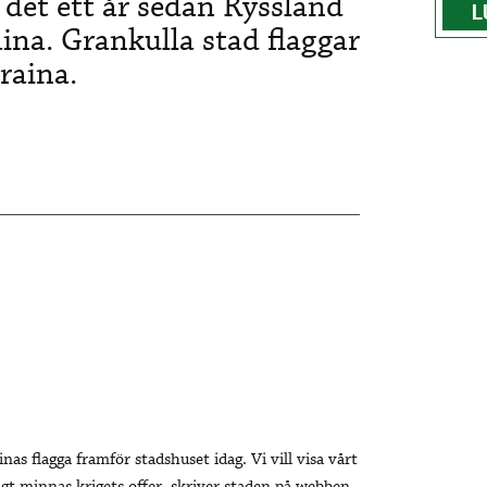
 det ett år sedan Ryssland
L
ina. Grankulla stad flaggar
kraina.
nas flagga framför stadshuset idag. Vi vill visa vårt