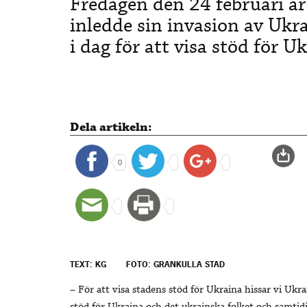
Fredagen den 24 februari är
inledde sin invasion av Ukra
i dag för att visa stöd för U
Dela artikeln:
0
TEXT: KG
FOTO: GRANKULLA STAD
– För att visa stadens stöd för Ukraina hissar vi Ukrai