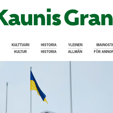
KULTTUURI
HISTORIA
YLEINEN
MAINOSTA
KULTUR
HISTORIA
ALLMÄN
FÖR ANNO