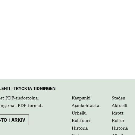
EHTI | TRYCKTA TIDNINGEN
det
PDF-tiedostoina
.
Kaupunki
Staden
ingarna i
PDF-format
.
Ajankohtaista
Aktuellt
Urheilu
Idrott
TO | ARKIV
Kulttuuri
Kultur
Historia
Historia