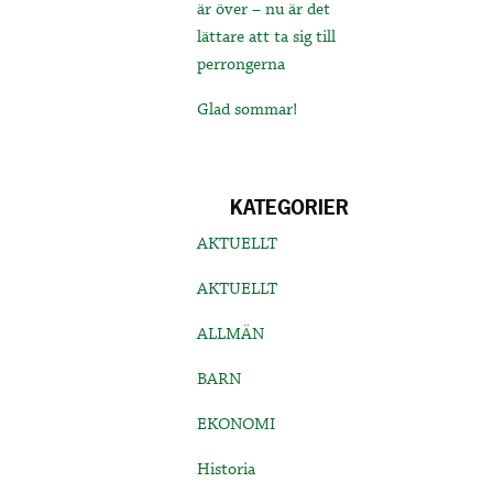
är över – nu är det
lättare att ta sig till
perrongerna
Glad sommar!
KATEGORIER
AKTUELLT
AKTUELLT
ALLMÄN
BARN
EKONOMI
Historia