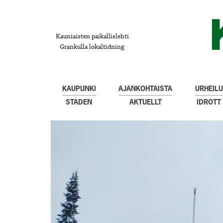
Kauniaisten paikallislehti
Grankulla lokaltidning
KAUPUNKI
AJANKOHTAISTA
URHEILU
STADEN
AKTUELLT
IDROTT