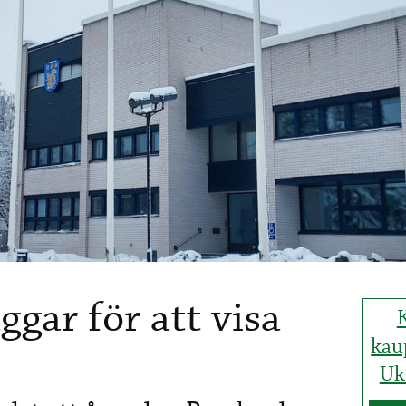
ggar för att visa
kau
Uk