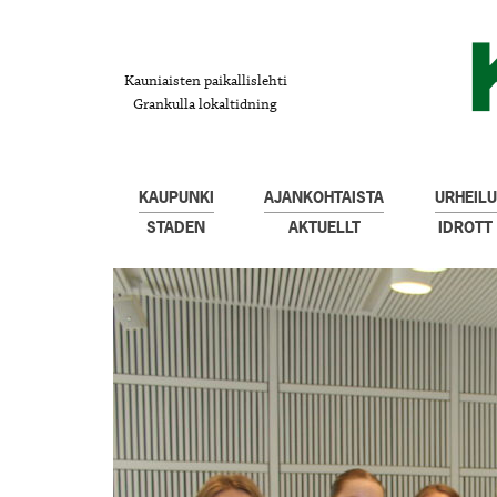
Kauniaisten paikallislehti
Grankulla lokaltidning
KAUPUNKI
AJANKOHTAISTA
URHEILU
STADEN
AKTUELLT
IDROTT