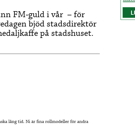
nn FM-guld i vår – för
L
redagen bjöd stadsdirektör
medaljkaffe på stadshuset.
anska lång tid. Ni är fina rollmodeller för andra