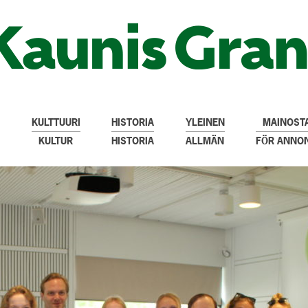
KULTTUURI
HISTORIA
YLEINEN
MAINOSTA
KULTUR
HISTORIA
ALLMÄN
FÖR ANNO