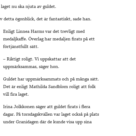
laget nu ska njuta av guldet.
v detta ögonblick, det är fantastiskt, sade han.
Enligt Linnea Harms var det trevligt med
medaljkaffe. Överlag har medaljen firats på ett
förtjänstfullt sätt.
– Riktigt roligt. Vi uppskattar att det
uppmärksammas, säger hon.
Guldet har uppmärksammats och på många sätt.
Det är enligt Mathilda Sandblom roligt att folk
vill fira laget.
Irina Jolkkonen säger att guldet firats i flera
dagar. På torsdagskvällen var laget också på plats
under Granidagen där de kunde visa upp sina