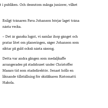
tt i publiken. Och dessutom många juniorer, vilket
Enligt tränaren Pava Johanson börjar laget träna
nästa vecka.
– Det är ganska lugnt, vi samlar ihop gänget och
pratar litet om planeringen, säger Johanson som
siktar på guld också nästa säsong.
Detta var andra gången som medaljkaffe
arrangerades på stadshuset under Christoffer
Masars tid som stadsdirektör. Senast hölls en
liknande tillställning för skidåkaren Ristomatti
Hakola.