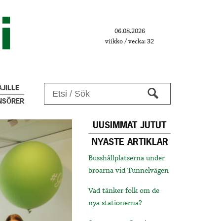
06.08.2026
viikko / vecka: 32
JILLE
NSÖRER
UUSIMMAT JUTUT
NYASTE ARTIKLAR
Busshållplatserna under
broarna vid Tunnelvägen
Vad tänker folk om de
nya stationerna?