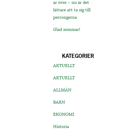
är över – nu är det
lättare att ta sig till
perrongerna
Glad sommar!
KATEGORIER
AKTUELLT
AKTUELLT
ALLMÄN
BARN
EKONOMI
Historia