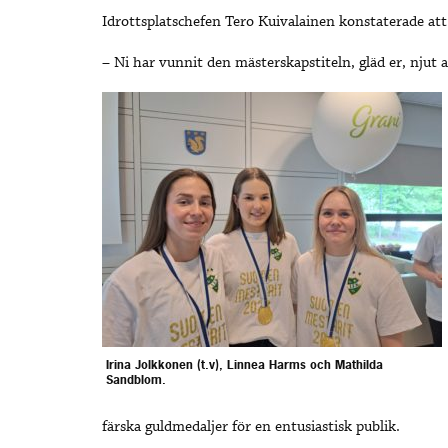
Idrottsplatschefen Tero Kuivalainen konstaterade att 
– Ni har vunnit den mästerskapstiteln, gläd er, njut a
Irina Jolkkonen (t.v), Linnea Harms och Mathilda
Sandblom.
färska guldmedaljer för en entusiastisk publik.