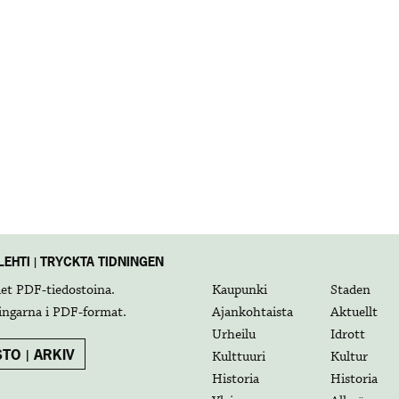
EHTI | TRYCKTA TIDNINGEN
det
PDF-tiedostoina
.
Kaupunki
Staden
ingarna i
PDF-format
.
Ajankohtaista
Aktuellt
Urheilu
Idrott
TO | ARKIV
Kulttuuri
Kultur
Historia
Historia