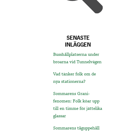
SENASTE
INLÄGGEN
Busshållplatserna under
broarna vid Tunnelvägen
Vad tänker folk om de
nya stationerna?
Sommarens Grani-
fenomen: Folk köar upp
till en timme för jättelika
glassar
Sommarens tåguppehåll