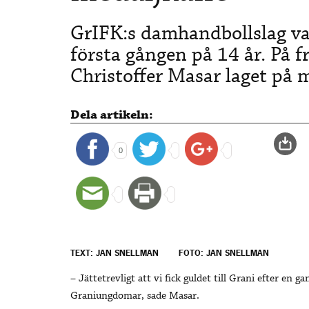
GrIFK:s damhandbollslag va
första gången på 14 år. På f
Christoffer Masar laget på 
Dela artikeln:
0
TEXT: JAN SNELLMAN
FOTO: JAN SNELLMAN
– Jättetrevligt att vi fick guldet till Grani efter en g
Graniungdomar, sade Masar.