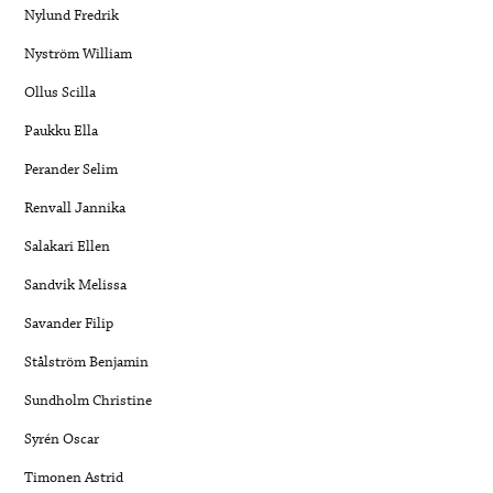
Nylund Fredrik
Nyström William
Ollus Scilla
Paukku Ella
Perander Selim
Renvall Jannika
Salakari Ellen
Sandvik Melissa
Savander Filip
Stålström Benjamin
Sundholm Christine
Syrén Oscar
Timonen Astrid