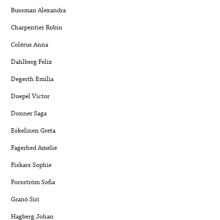
Bussman Alexandra
Charpentier Robin
Colérus Anna
Dahlberg Felix
Degerth Emilia
Doepel Victor
Donner Saga
Eskelinen Greta
Fagerhed Amelie
Fiskars Sophie
Forsström Sofia
Granö Siri
Hagberg Johan