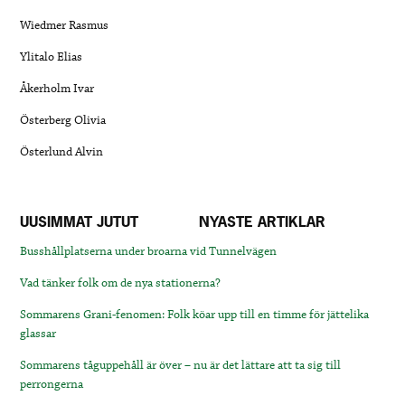
Wiedmer Rasmus
Ylitalo Elias
Åkerholm Ivar
Österberg Olivia
Österlund Alvin
UUSIMMAT JUTUT
NYASTE ARTIKLAR
Busshållplatserna under broarna vid Tunnelvägen
Vad tänker folk om de nya stationerna?
Sommarens Grani-fenomen: Folk köar upp till en timme för jättelika
glassar
Sommarens tåguppehåll är över – nu är det lättare att ta sig till
perrongerna