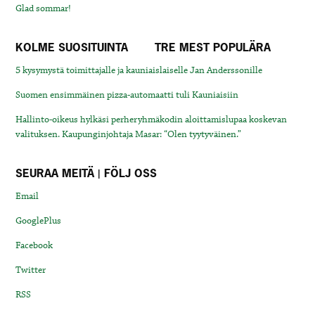
Glad sommar!
KOLME SUOSITUINTA
TRE MEST POPULÄRA
5 kysymystä toimittajalle ja kauniaislaiselle Jan Anderssonille
Suomen ensimmäinen pizza-automaatti tuli Kauniaisiin
Hallinto-oikeus hylkäsi perheryhmäkodin aloittamislupaa koskevan
valituksen. Kaupunginjohtaja Masar: “Olen tyytyväinen.”
SEURAA MEITÄ | FÖLJ OSS
Email
GooglePlus
Facebook
Twitter
RSS