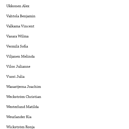
Ukkonen Alex
Vahtola Benjamin
Valkama Vincent
Vasara Wilma
Vermilä Sofia
Viljanen Melinda
Vilos Julianne
Vuori Julia
Wasastjerna Joachim
Weckström Christian
Westerlund Matilda
Weurlander Kia
Wickström Ronja