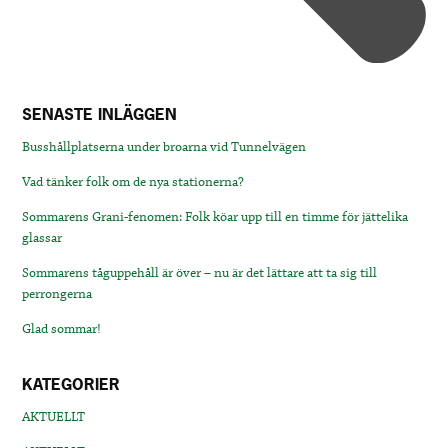
SENASTE INLÄGGEN
Busshållplatserna under broarna vid Tunnelvägen
Vad tänker folk om de nya stationerna?
Sommarens Grani-fenomen: Folk köar upp till en timme för jättelika
glassar
Sommarens tåguppehåll är över – nu är det lättare att ta sig till
perrongerna
Glad sommar!
KATEGORIER
AKTUELLT