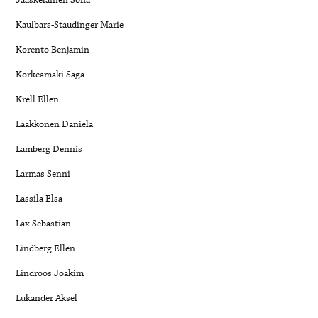
Jääskeläinen Sofia
Kaulbars-Staudinger Marie
Korento Benjamin
Korkeamäki Saga
Krell Ellen
Laakkonen Daniela
Lamberg Dennis
Larmas Senni
Lassila Elsa
Lax Sebastian
Lindberg Ellen
Lindroos Joakim
Lukander Aksel