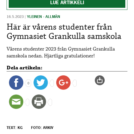
LUE ARTIKKELI
16.5.2023
|
YLEINEN - ALLMÄN
Här är vårens studenter från
Gymnasiet Grankulla samskola
Vårens studenter 2023 från Gymnasiet Grankulla
samskola nedan. Hjärtliga gratulationer!
Dela artikeln:
0
TEXT: KG
FOTO: ARKIV