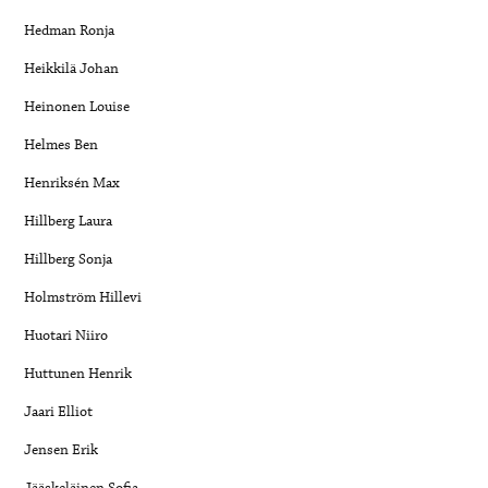
Hedman Ronja
Heikkilä Johan
Heinonen Louise
Helmes Ben
Henriksén Max
Hillberg Laura
Hillberg Sonja
Holmström Hillevi
Huotari Niiro
Huttunen Henrik
Jaari Elliot
Jensen Erik