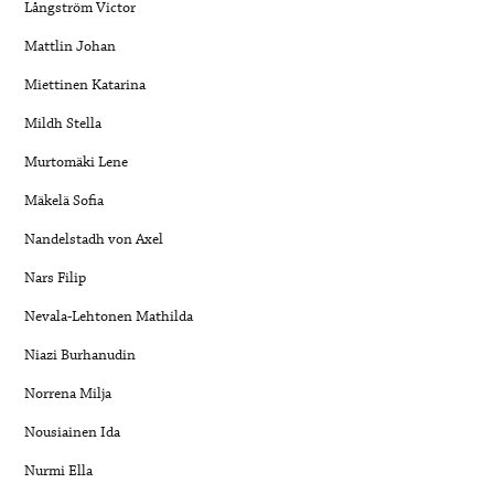
Långström Victor
Mattlin Johan
Miettinen Katarina
Mildh Stella
Murtomäki Lene
Mäkelä Sofia
Nandelstadh von Axel
Nars Filip
Nevala-Lehtonen Mathilda
Niazi Burhanudin
Norrena Milja
Nousiainen Ida
Nurmi Ella