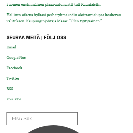
Suomen ensimmäinen pizza-automaatti tuli Kauniaisiin
Hallinto-oikeus hylkäsi perheryhmäkodin aloittamislupaa koskevan
valituksen. Kaupunginjohtaja Masar: “Olen tyytyväinen.”
SEURAA MEITÄ | FÖLJ OSS
Email
GooglePlus
Facebook
Twitter
RSS
YouTube