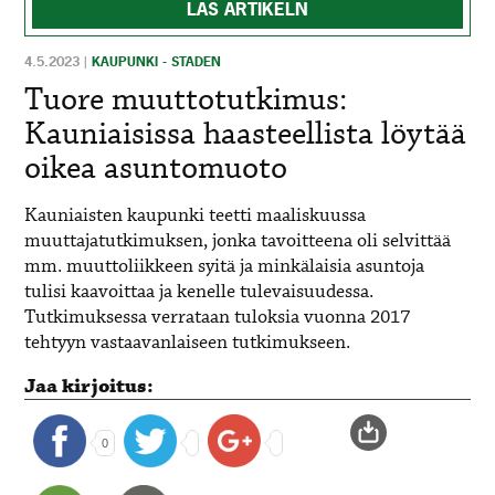
LÄS ARTIKELN
4.5.2023
|
KAUPUNKI - STADEN
Tuore muuttotutkimus:
Kauniaisissa haasteellista löytää
oikea asuntomuoto
Kauniaisten kaupunki teetti maaliskuussa
muuttajatutkimuksen, jonka tavoitteena oli selvittää
mm. muuttoliikkeen syitä ja minkälaisia asuntoja
tulisi kaavoittaa ja kenelle tulevaisuudessa.
Tutkimuksessa verrataan tuloksia vuonna 2017
tehtyyn vastaavanlaiseen tutkimukseen.
Jaa kirjoitus:
0