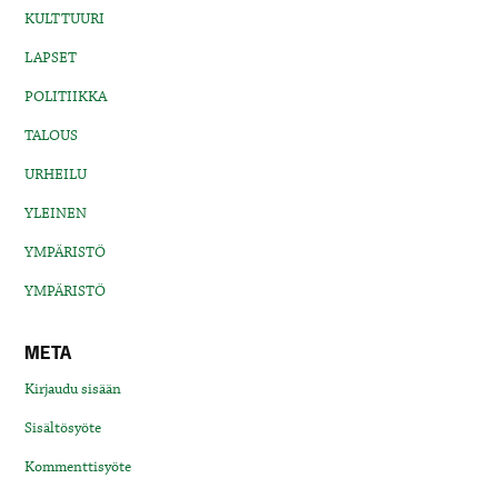
KULTTUURI
LAPSET
POLITIIKKA
TALOUS
URHEILU
YLEINEN
YMPÄRISTÖ
YMPÄRISTÖ
META
Kirjaudu sisään
Sisältösyöte
Kommenttisyöte