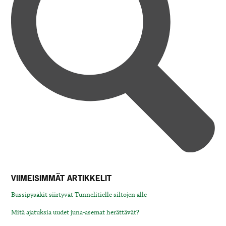
VIIMEISIMMÄT ARTIKKELIT
Bussipysäkit siirtyvät Tunnelitielle siltojen alle
Mitä ajatuksia uudet juna-asemat herättävät?