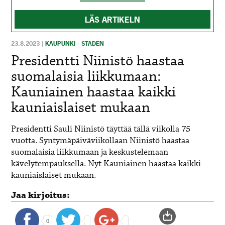
LÄS ARTIKELN
23.8.2023
|
KAUPUNKI - STADEN
Presidentti Niinistö haastaa
suomalaisia liikkumaan:
Kauniainen haastaa kaikki
kauniaislaiset mukaan
Presidentti Sauli Niinistö täyttää tällä viikolla 75
vuotta. Syntymäpäiväviikollaan Niinistö haastaa
suomalaisia liikkumaan ja keskustelemaan
kävelytempauksella. Nyt Kauniainen haastaa kaikki
kauniaislaiset mukaan.
Jaa kirjoitus:
0