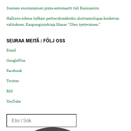
Suomen ensimmäinen pizza-automaatti tuli Kauniaisiin
Hallinto-oikeus hylkäsi perheryhmäkodin aloittamislupaa koskevan
valituksen. Kaupunginjohtaja Masar: “Olen tyytyväinen.”
SEURAA MEITÄ | FÖLJ OSS
Email
GooglePlus
Facebook
Twitter
RSS
YouTube