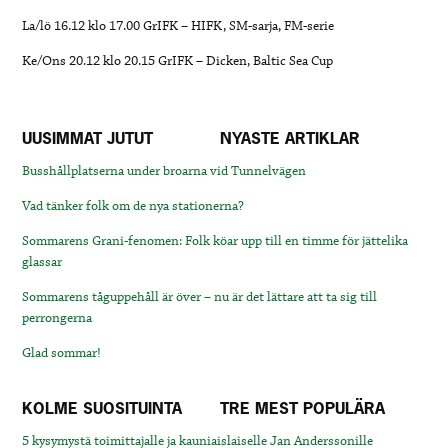
La/lö 16.12 klo 17.00 GrIFK – HIFK, SM-sarja, FM-serie
Ke/Ons 20.12 klo 20.15 GrIFK – Dicken, Baltic Sea Cup
UUSIMMAT JUTUT
NYASTE ARTIKLAR
Busshållplatserna under broarna vid Tunnelvägen
Vad tänker folk om de nya stationerna?
Sommarens Grani-fenomen: Folk köar upp till en timme för jättelika
glassar
Sommarens tåguppehåll är över – nu är det lättare att ta sig till
perrongerna
Glad sommar!
KOLME SUOSITUINTA
TRE MEST POPULÄRA
5 kysymystä toimittajalle ja kauniaislaiselle Jan Anderssonille