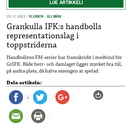
LUE ARTIKKELI
29.11.2023
|
YLEINEN - ALLMÄN
Grankulla IFK:s handbolls
representationslag i
toppstriderna
Handbollens FM-serier har framskridit i medvind för
GrIFK. Både herr- och damlaget ligger mycket bra till,
på andra plats, då halva säsongen är spelad.
Dela artikeln:
0