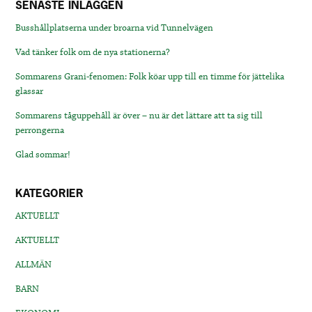
SENASTE INLÄGGEN
Busshållplatserna under broarna vid Tunnelvägen
Vad tänker folk om de nya stationerna?
Sommarens Grani-fenomen: Folk köar upp till en timme för jättelika
glassar
Sommarens tåguppehåll är över – nu är det lättare att ta sig till
perrongerna
Glad sommar!
KATEGORIER
AKTUELLT
AKTUELLT
ALLMÄN
BARN