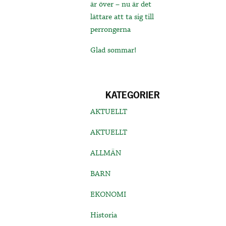
är över – nu är det
lättare att ta sig till
perrongerna
Glad sommar!
KATEGORIER
AKTUELLT
AKTUELLT
ALLMÄN
BARN
EKONOMI
Historia