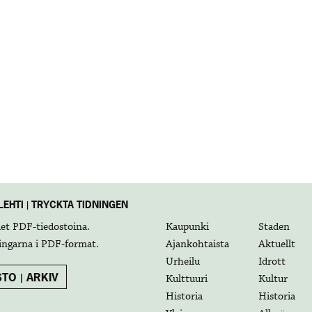
EHTI | TRYCKTA TIDNINGEN
det
PDF-tiedostoina
.
Kaupunki
Staden
ingarna i
PDF-format
.
Ajankohtaista
Aktuellt
Urheilu
Idrott
TO | ARKIV
Kulttuuri
Kultur
Historia
Historia