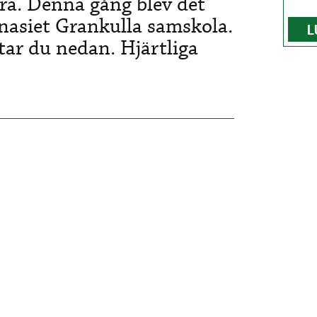
ra. Denna gång blev det
nasiet Grankulla samskola.
L
ar du nedan. Hjärtliga