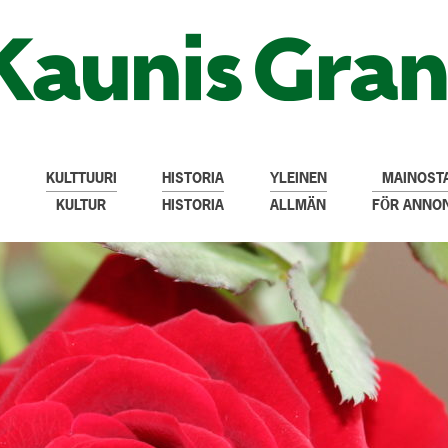
KULTTUURI
HISTORIA
YLEINEN
MAINOSTA
KULTUR
HISTORIA
ALLMÄN
FÖR ANNO