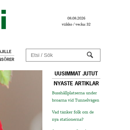
08.08.2026
viikko / vecka: 32
JILLE
NSÖRER
UUSIMMAT JUTUT
NYASTE ARTIKLAR
Busshållplatserna under
broarna vid Tunnelvägen
Vad tänker folk om de
nya stationerna?