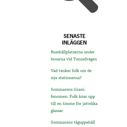
SENASTE
INLÄGGEN
Busshållplatserna under
broarna vid Tunnelvägen
Vad tänker folk om de
nya stationerna?
Sommarens Grani-
fenomen: Folk köar upp
till en timme för jättelika
glassar
Sommarens tåguppehåll