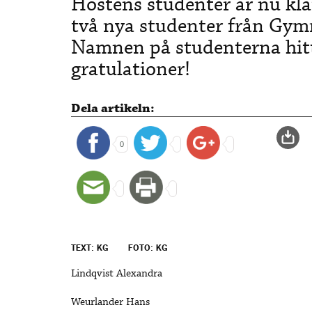
Höstens studenter är nu kla
två nya studenter från Gym
Namnen på studenterna hitt
gratulationer!
Dela artikeln:
0
TEXT: KG
FOTO: KG
Lindqvist Alexandra
Weurlander Hans