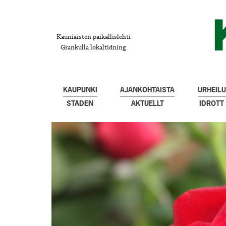
Kauniaisten paikallislehti
Grankulla lokaltidning
KAUPUNKI
AJANKOHTAISTA
URHEILU
STADEN
AKTUELLT
IDROTT