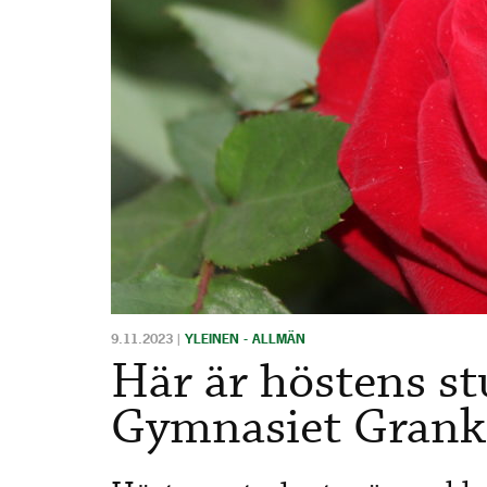
9.11.2023
|
YLEINEN - ALLMÄN
Här är höstens st
Gymnasiet Grank