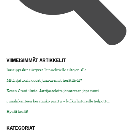
VIIMEISIMMÄT ARTIKKELIT
Bussipysäkit siirtyvät Tunnelitielle siltojen alle
Mitä ajatuksia uudet juna-asemat herättävät?
Kesän Grani-ilmiö: Jättijäätelöitä jonotetaan jopa tunti
Junaliikenteen kesätauko päättyi – kulku laitureille helpottui
Hyvää kesää!
KATEGORIAT