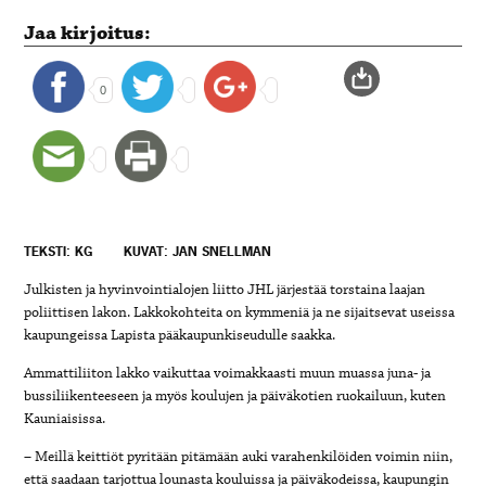
Jaa kirjoitus:
0
TEKSTI: KG
KUVAT: JAN SNELLMAN
Julkisten ja hyvinvointialojen liitto JHL järjestää torstaina laajan
poliittisen lakon. Lakkokohteita on kymmeniä ja ne sijaitsevat useissa
kaupungeissa Lapista pääkaupunkiseudulle saakka.
Ammattiliiton lakko vaikuttaa voimakkaasti muun muassa juna- ja
bussiliikenteeseen ja myös koulujen ja päiväkotien ruokailuun, kuten
Kauniaisissa.
– Meillä keittiöt pyritään pitämään auki varahenkilöiden voimin niin,
että saadaan tarjottua lounasta kouluissa ja päiväkodeissa, kaupungin