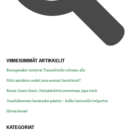
VIIMEISIMMÄT ARTIKKELIT
Bussipysäkit siirtyvät Tunnelitielle siltojen alle
Mitä ajatuksia uudet juna-asemat herättävät?
Kesän Grani-ilmiö: Jättijäätelöitä jonotetaan jopa tunti
Junaliikenteen kesätauko päättyi – kulku laitureille helpottui
Hyvää kesää!
KATEGORIAT