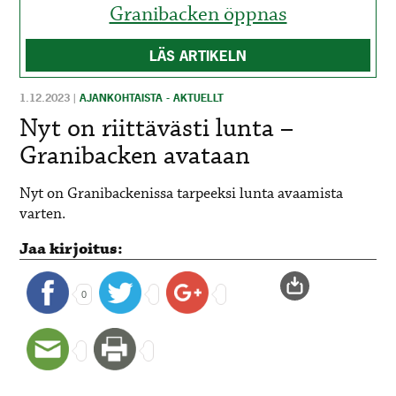
Granibacken öppnas
LÄS ARTIKELN
1.12.2023
|
AJANKOHTAISTA - AKTUELLT
Nyt on riittävästi lunta –
Granibacken avataan
Nyt on Granibackenissa tarpeeksi lunta avaamista
varten.
Jaa kirjoitus:
0