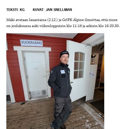
TEKSTI: KG
KUVAT: JAN SNELLMAN
Mäki avataan lauantaina (2.12.) ja GrIFK Alpine ilmoittaa, että rinne
on joulukuussa auki viikonloppuisin klo 11-18 ja arkisin klo 16-20.30.