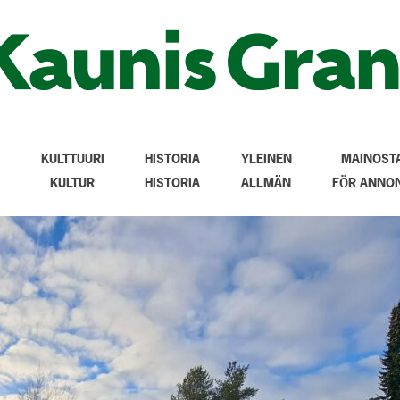
KULTTUURI
HISTORIA
YLEINEN
MAINOSTA
KULTUR
HISTORIA
ALLMÄN
FÖR ANNO