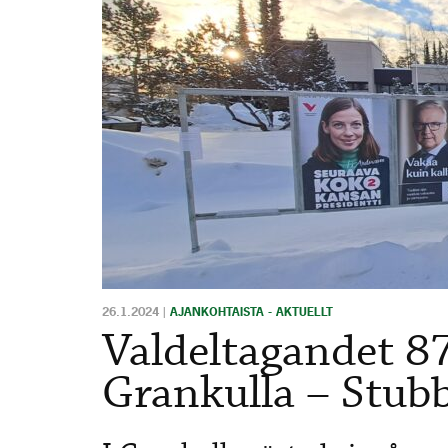
26.1.2024
|
AJANKOHTAISTA - AKTUELLT
Valdeltagandet 87
Grankulla – Stub