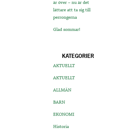
är över – nu är det
lättare att ta sig till
perrongerna
Glad sommar!
KATEGORIER
AKTUELLT
AKTUELLT
ALLMÄN
BARN
EKONOMI
Historia