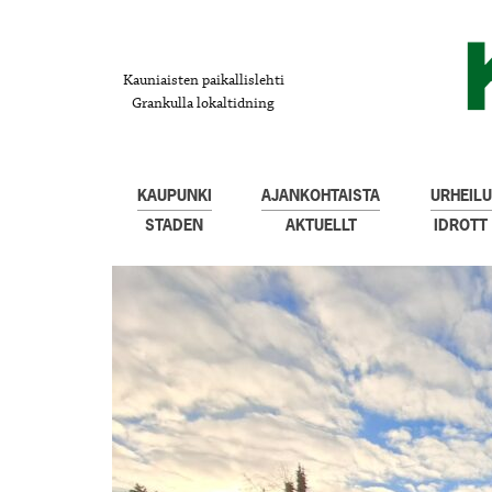
Kauniaisten paikallislehti
Grankulla lokaltidning
KAUPUNKI
AJANKOHTAISTA
URHEILU
STADEN
AKTUELLT
IDROTT