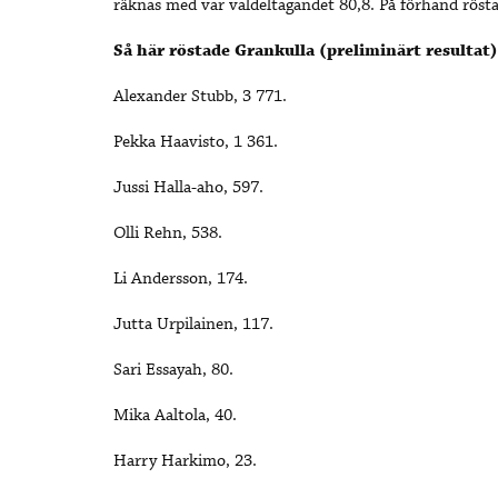
räknas med var valdeltagandet 80,8. På förhand röst
Så här röstade Grankulla (preliminärt resultat
Alexander Stubb, 3 771.
Pekka Haavisto, 1 361.
Jussi Halla-aho, 597.
Olli Rehn, 538.
Li Andersson, 174.
Jutta Urpilainen, 117.
Sari Essayah, 80.
Mika Aaltola, 40.
Harry Harkimo, 23.