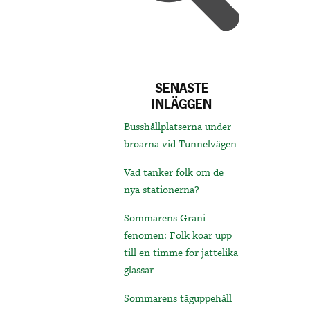
SENASTE
INLÄGGEN
Busshållplatserna under
broarna vid Tunnelvägen
Vad tänker folk om de
nya stationerna?
Sommarens Grani-
fenomen: Folk köar upp
till en timme för jättelika
glassar
Sommarens tåguppehåll