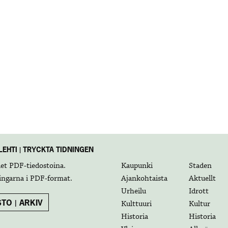
EHTI | TRYCKTA TIDNINGEN
det
PDF-tiedostoina
.
Kaupunki
Staden
ingarna i
PDF-format
.
Ajankohtaista
Aktuellt
Urheilu
Idrott
TO | ARKIV
Kulttuuri
Kultur
Historia
Historia