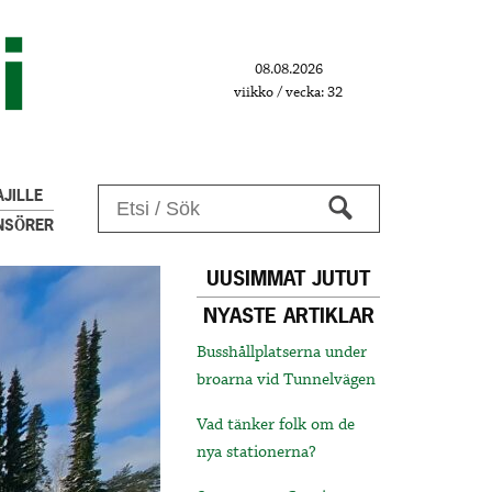
08.08.2026
viikko / vecka: 32
JILLE
NSÖRER
UUSIMMAT JUTUT
NYASTE ARTIKLAR
Busshållplatserna under
broarna vid Tunnelvägen
Vad tänker folk om de
nya stationerna?