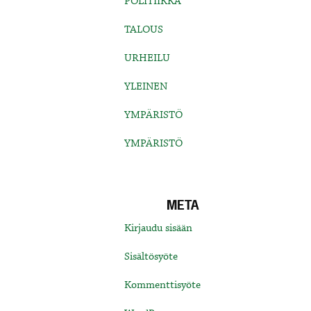
POLITIIKKA
TALOUS
URHEILU
YLEINEN
YMPÄRISTÖ
YMPÄRISTÖ
META
Kirjaudu sisään
Sisältösyöte
Kommenttisyöte