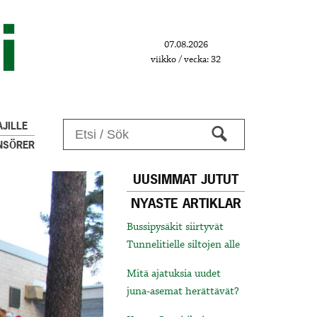
07.08.2026
viikko / vecka: 32
JILLE
NSÖRER
UUSIMMAT JUTUT
NYASTE ARTIKLAR
Bussipysäkit siirtyvät
Tunnelitielle siltojen alle
Mitä ajatuksia uudet
juna-asemat herättävät?