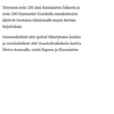
Yhteensä noin 130 abia Kauniaisten lukiosta ja
noin 100 Gymnasiet Grankulla samskolanista
lähtivät torstaina lukulomalle ennen kevään
kirjoituksia.
Suomenkieliset abit ajoivat Mäntymäen koulun
ja ruotsinkieliset abit Granhultsskolanin kautta
Metro Areenalle, mistä Espoon ja Kauniaisten