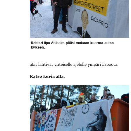
Rehtori Ilpo Ahlholm pääsi mukaan kuorma-auton
kylkeen.
abit lähtivät yhteiselle ajelulle ympäri Espoota.
Katso kuvia alla.