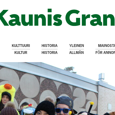
KULTTUURI
HISTORIA
YLEINEN
MAINOSTA
KULTUR
HISTORIA
ALLMÄN
FÖR ANNO