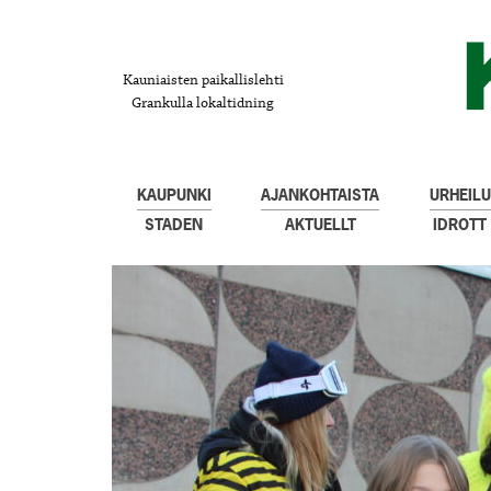
Kauniaisten paikallislehti
Grankulla lokaltidning
KAUPUNKI
AJANKOHTAISTA
URHEILU
STADEN
AKTUELLT
IDROTT