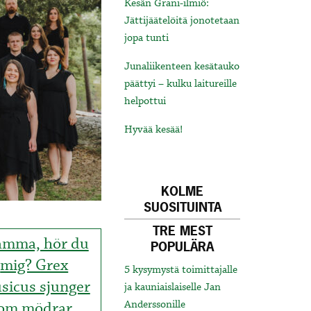
Kesän Grani-ilmiö:
Jättijäätelöitä jonotetaan
jopa tunti
Junaliikenteen kesätauko
päättyi – kulku laitureille
helpottui
Hyvää kesää!
KOLME
SUOSITUINTA
TRE MEST
mma, hör du
POPULÄRA
mig? Grex
5 kysymystä toimittajalle
sicus sjunger
ja kauniaislaiselle Jan
om mödrar
Anderssonille