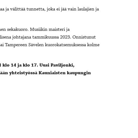
 ja välittää tunnetta, joka ei jää vain laulajien ja
en sekakuoro. Musiikin maisteri ja
ellisena johtajana tammikuussa 2023.
Onnistunut
 sai Tampereen Sävelen kuorokatsemuksessa kolme
klo 14 ja klo 17. Uusi Paviljonki,
etään yhteistyössä Kauniaisten kaupungin