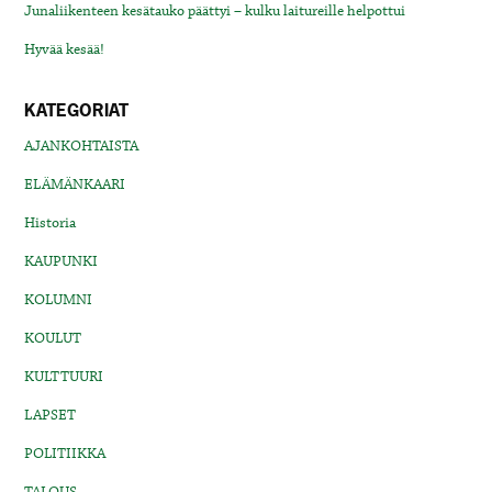
Junaliikenteen kesätauko päättyi – kulku laitureille helpottui
Hyvää kesää!
KATEGORIAT
AJANKOHTAISTA
ELÄMÄNKAARI
Historia
KAUPUNKI
KOLUMNI
KOULUT
KULTTUURI
LAPSET
POLITIIKKA