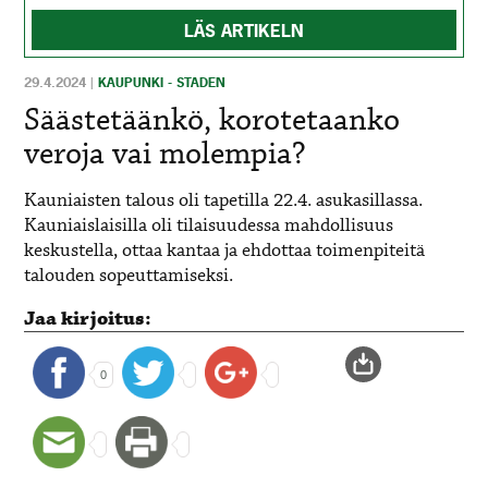
LÄS ARTIKELN
29.4.2024
|
KAUPUNKI - STADEN
Säästetäänkö, korotetaanko
veroja vai molempia?
Kauniaisten talous oli tapetilla 22.4. asukasillassa.
Kauniaislaisilla oli tilaisuudessa mahdollisuus
keskustella, ottaa kantaa ja ehdottaa toimenpiteitä
talouden sopeuttamiseksi.
Jaa kirjoitus:
0