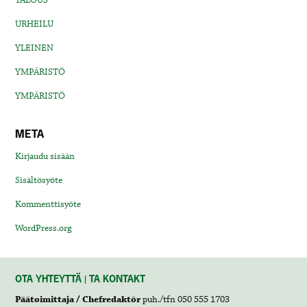
TALOUS
URHEILU
YLEINEN
YMPÄRISTÖ
YMPÄRISTÖ
META
Kirjaudu sisään
Sisältösyöte
Kommenttisyöte
WordPress.org
OTA YHTEYTTÄ | TA KONTAKT
Päätoimittaja / Chefredaktör
puh./tfn 050 555 1703