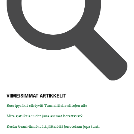
VIIMEISIMMÄT ARTIKKELIT
Bussipysäkit siirtyvät Tunnelitielle siltojen alle
Mitä ajatuksia uudet juna-asemat herättävät?
Kesän Grani-ilmiö: Jättijäätelöitä jonotetaan jopa tunti