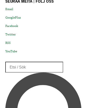
SEURAA MEITÄ | FÖLJ OSS
Email
GooglePlus
Facebook
Twitter
RSS
YouTube