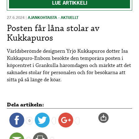
LUE ARTIKKELI
27.6.2024
|
AJANKOHTAISTA - AKTUELLT
Posten får låna stolar av
Kukkapuros
Världsberömde designern Yrjö Kukkapuros dotter Isa
Kukkapuro-Enbom besökte den temporära posten i
köpcentret i Grankulla häromdagen och märkte att det
saknades stolar för personalen och för besökarna att
sitta på så länge de köar.
Dela artikeln:
0