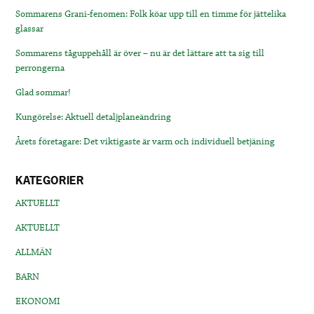
Sommarens Grani-fenomen: Folk köar upp till en timme för jättelika
glassar
Sommarens tåguppehåll är över – nu är det lättare att ta sig till
perrongerna
Glad sommar!
Kungörelse: Aktuell detaljplaneändring
Årets företagare: Det viktigaste är varm och individuell betjäning
KATEGORIER
AKTUELLT
AKTUELLT
ALLMÄN
BARN
EKONOMI