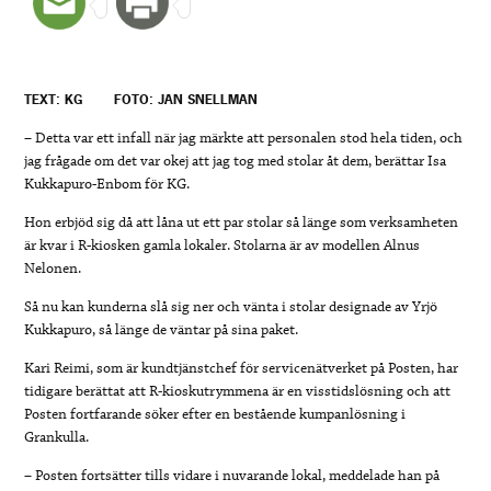
TEXT: KG
FOTO: JAN SNELLMAN
– Detta var ett infall när jag märkte att personalen stod hela tiden, och
jag frågade om det var okej att jag tog med stolar åt dem, berättar Isa
Kukkapuro-Enbom för KG.
Hon erbjöd sig då att låna ut ett par stolar så länge som verksamheten
är kvar i R-kiosken gamla lokaler. Stolarna är av modellen Alnus
Nelonen.
Så nu kan kunderna slå sig ner och vänta i stolar designade av Yrjö
Kukkapuro, så länge de väntar på sina paket.
Kari Reimi, som är kundtjänstchef för servicenätverket på Posten, har
tidigare berättat att R-kioskutrymmena är en visstidslösning och att
Posten fortfarande söker efter en bestående kumpanlösning i
Grankulla.
– Posten fortsätter tills vidare i nuvarande lokal, meddelade han på