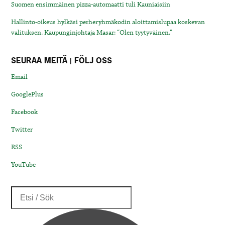
Suomen ensimmäinen pizza-automaatti tuli Kauniaisiin
Hallinto-oikeus hylkäsi perheryhmäkodin aloittamislupaa koskevan
valituksen. Kaupunginjohtaja Masar: “Olen tyytyväinen.”
SEURAA MEITÄ | FÖLJ OSS
Email
GooglePlus
Facebook
Twitter
RSS
YouTube