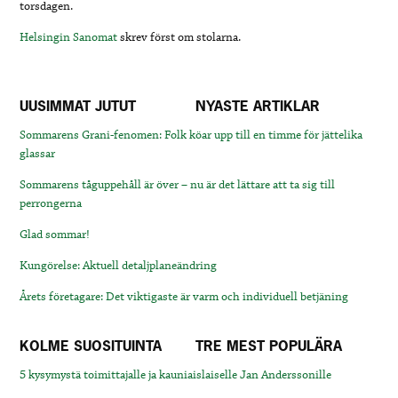
torsdagen.
Helsingin Sanomat
skrev först om stolarna.
UUSIMMAT JUTUT
NYASTE ARTIKLAR
Sommarens Grani-fenomen: Folk köar upp till en timme för jättelika
glassar
Sommarens tåguppehåll är över – nu är det lättare att ta sig till
perrongerna
Glad sommar!
Kungörelse: Aktuell detaljplaneändring
Årets företagare: Det viktigaste är varm och individuell betjäning
KOLME SUOSITUINTA
TRE MEST POPULÄRA
5 kysymystä toimittajalle ja kauniaislaiselle Jan Anderssonille