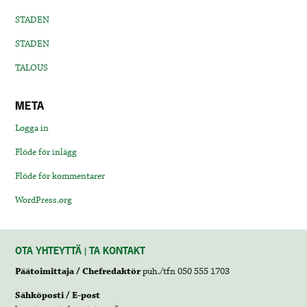
STADEN
STADEN
TALOUS
META
Logga in
Flöde för inlägg
Flöde för kommentarer
WordPress.org
OTA YHTEYTTÄ | TA KONTAKT
Päätoimittaja / Chefredaktör
puh./tfn 050 555 1703
Sähköposti / E-post