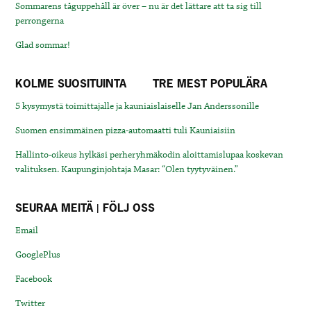
Sommarens tåguppehåll är över – nu är det lättare att ta sig till
perrongerna
Glad sommar!
KOLME SUOSITUINTA
TRE MEST POPULÄRA
5 kysymystä toimittajalle ja kauniaislaiselle Jan Anderssonille
Suomen ensimmäinen pizza-automaatti tuli Kauniaisiin
Hallinto-oikeus hylkäsi perheryhmäkodin aloittamislupaa koskevan
valituksen. Kaupunginjohtaja Masar: “Olen tyytyväinen.”
SEURAA MEITÄ | FÖLJ OSS
Email
GooglePlus
Facebook
Twitter