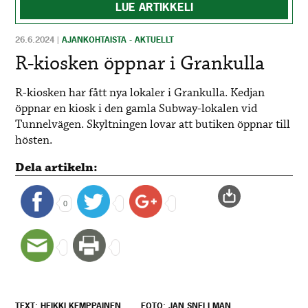
LUE ARTIKKELI
26.6.2024
|
AJANKOHTAISTA - AKTUELLT
R-kiosken öppnar i Grankulla
R-kiosken har fått nya lokaler i Grankulla. Kedjan
öppnar en kiosk i den gamla Subway-lokalen vid
Tunnelvägen. Skyltningen lovar att butiken öppnar till
hösten.
Dela artikeln:
0
TEXT: HEIKKI KEMPPAINEN
FOTO: JAN SNELLMAN