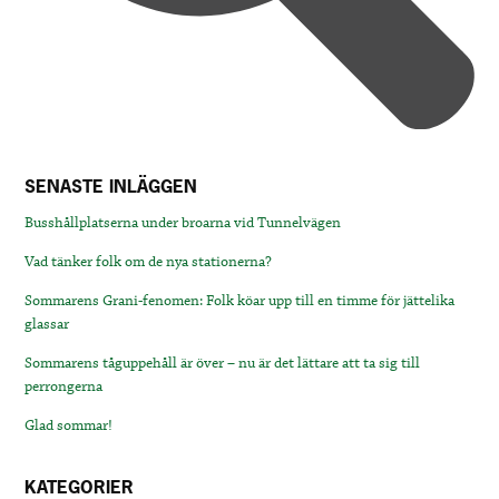
SENASTE INLÄGGEN
Busshållplatserna under broarna vid Tunnelvägen
Vad tänker folk om de nya stationerna?
Sommarens Grani-fenomen: Folk köar upp till en timme för jättelika
glassar
Sommarens tåguppehåll är över – nu är det lättare att ta sig till
perrongerna
Glad sommar!
KATEGORIER