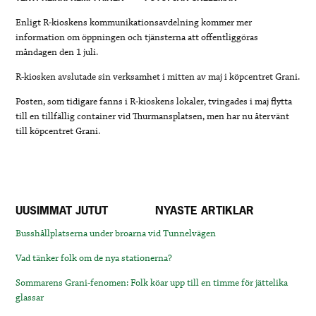
Enligt R-kioskens kommunikationsavdelning kommer mer
information om öppningen och tjänsterna att offentliggöras
måndagen den 1 juli.
R-kiosken avslutade sin verksamhet i mitten av maj i köpcentret Grani.
Posten, som tidigare fanns i R-kioskens lokaler, tvingades i maj flytta
till en tillfällig container vid Thurmansplatsen, men har nu återvänt
till köpcentret Grani.
UUSIMMAT JUTUT
NYASTE ARTIKLAR
Busshållplatserna under broarna vid Tunnelvägen
Vad tänker folk om de nya stationerna?
Sommarens Grani-fenomen: Folk köar upp till en timme för jättelika
glassar