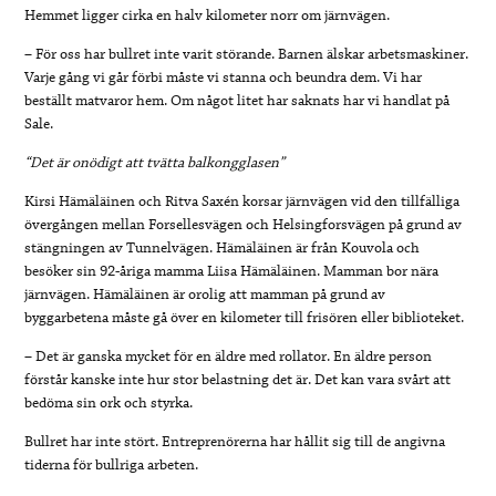
Hemmet ligger cirka en halv kilometer norr om järnvägen.
– För oss har bullret inte varit störande. Barnen älskar arbetsmaskiner.
Varje gång vi går förbi måste vi stanna och beundra dem. Vi har
beställt matvaror hem. Om något litet har saknats har vi handlat på
Sale.
“Det är onödigt att tvätta balkongglasen”
Kirsi Hämäläinen och Ritva Saxén korsar järnvägen vid den tillfälliga
övergången mellan Forsellesvägen och Helsingforsvägen på grund av
stängningen av Tunnelvägen. Hämäläinen är från Kouvola och
besöker sin 92-åriga mamma Liisa Hämäläinen. Mamman bor nära
järnvägen. Hämäläinen är orolig att mamman på grund av
byggarbetena måste gå över en kilometer till frisören eller biblioteket.
– Det är ganska mycket för en äldre med rollator. En äldre person
förstår kanske inte hur stor belastning det är. Det kan vara svårt att
bedöma sin ork och styrka.
Bullret har inte stört. Entreprenörerna har hållit sig till de angivna
tiderna för bullriga arbeten.