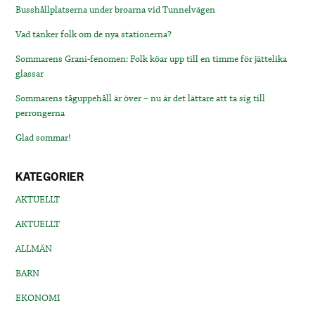
Busshållplatserna under broarna vid Tunnelvägen
Vad tänker folk om de nya stationerna?
Sommarens Grani-fenomen: Folk köar upp till en timme för jättelika
glassar
Sommarens tåguppehåll är över – nu är det lättare att ta sig till
perrongerna
Glad sommar!
KATEGORIER
AKTUELLT
AKTUELLT
ALLMÄN
BARN
EKONOMI