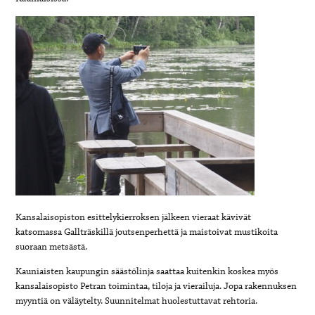
Kansalaisopiston esittelykierroksen jälkeen vieraat kävivät
katsomassa Gallträskillä joutsenperhettä ja maistoivat mustikoita
suoraan metsästä.
Kauniaisten kaupungin säästölinja saattaa kuitenkin koskea myös
kansalaisopisto Petran toimintaa, tiloja ja vierailuja. Jopa rakennuksen
myyntiä on väläytelty. Suunnitelmat huolestuttavat rehtoria.