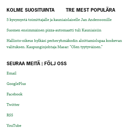
KOLME SUOSITUINTA
TRE MEST POPULÄRA
5 kysymystä toimittajalle ja kauniaislaiselle Jan Anderssonille
Suomen ensimmäinen pizza-automaatti tuli Kauniaisiin
Hallinto-oikeus hylkäsi perheryhmäkodin aloittamislupaa koskevan
valituksen. Kaupunginjohtaja Masar: “Olen tyytyväinen.”
SEURAA MEITÄ | FÖLJ OSS
Email
GooglePlus
Facebook
Twitter
RSS
YouTube