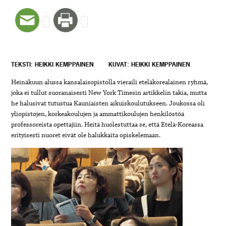
TEKSTI: HEIKKI KEMPPAINEN
KUVAT: HEIKKI KEMPPAINEN
Heinäkuun alussa kansalaisopistolla vieraili eteläkorealainen ryhmä,
joka ei tullut suoranaisesti New York Timesin artikkelin takia, mutta
he halusivat tutustua Kauniaisten aikuiskoulutukseen. Joukossa oli
yliopistojen, korkeakoulujen ja ammattikoulujen henkilöstöä
professoreista opettajiin. Heitä huolestuttaa se, että Etelä-Koreassa
erityisesti nuoret eivät ole halukkaita opiskelemaan.