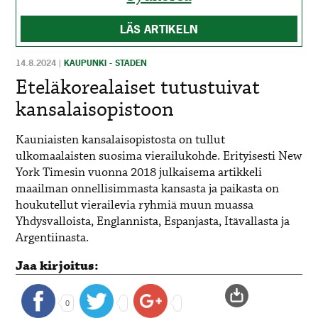
LÄS ARTIKELN
14.8.2024
|
KAUPUNKI - STADEN
Eteläkorealaiset tutustuivat
kansalaisopistoon
Kauniaisten kansalaisopistosta on tullut
ulkomaalaisten suosima vierailukohde. Erityisesti New
York Timesin vuonna 2018 julkaisema artikkeli
maailman onnellisimmasta kansasta ja paikasta on
houkutellut vierailevia ryhmiä muun muassa
Yhdysvalloista, Englannista, Espanjasta, Itävallasta ja
Argentiinasta.
Jaa kirjoitus:
0