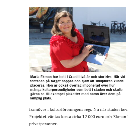
Maria Ekman har bott i Grani i två år och stortrivs. Här vid
fontänen på torget hoppas hon själv att skulpturen kunde
placeras. Hon är också överlag imponerad över hur
många kulturpersonligheter som bott i staden och skulle
gärna se till exempel plaketter med namn över dem på
lämplig plats.
framöver i kulturföreningens regi. Nu när staden bevil
Projektet väntas kosta cirka 12 000 euro och Ekman h
privatpersoner.