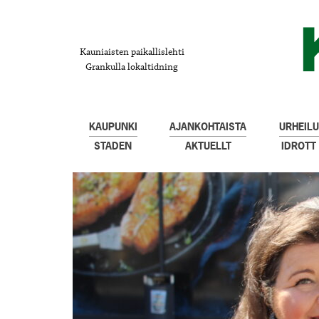
Kauniaisten paikallislehti
Grankulla lokaltidning
KAUPUNKI
AJANKOHTAISTA
URHEILU
STADEN
AKTUELLT
IDROTT