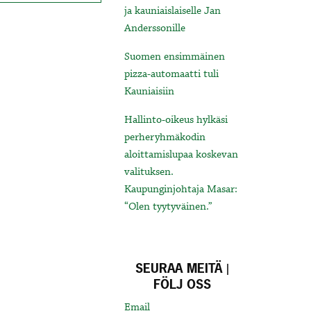
ja kauniaislaiselle Jan
Anderssonille
Suomen ensimmäinen
pizza-automaatti tuli
Kauniaisiin
Hallinto-oikeus hylkäsi
perheryhmäkodin
aloittamislupaa koskevan
valituksen.
Kaupunginjohtaja Masar:
“Olen tyytyväinen.”
SEURAA MEITÄ |
FÖLJ OSS
Email