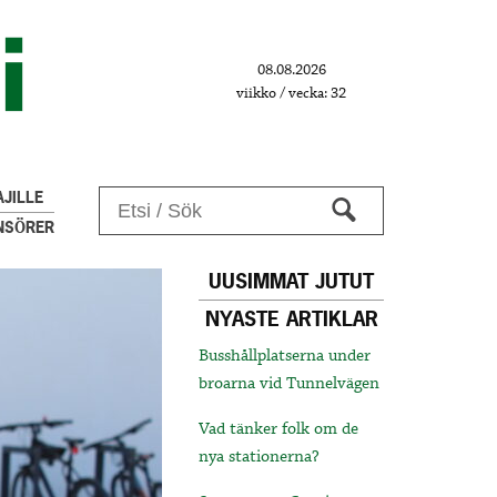
08.08.2026
viikko / vecka: 32
JILLE
NSÖRER
UUSIMMAT JUTUT
NYASTE ARTIKLAR
Busshållplatserna under
broarna vid Tunnelvägen
Vad tänker folk om de
nya stationerna?