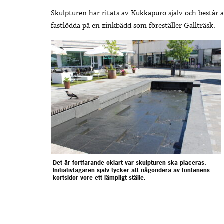
Skulpturen har ritats av Kukkapuro själv och består a
fastlödda på en zinkbädd som föreställer Gallträsk.
Det är fortfarande oklart var skulpturen ska placeras.
Initiativtagaren själv tycker att någondera av fontänens
kortsidor vore ett lämpligt ställe.