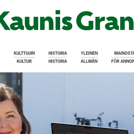
KULTTUURI
HISTORIA
YLEINEN
MAINOSTA
KULTUR
HISTORIA
ALLMÄN
FÖR ANNO