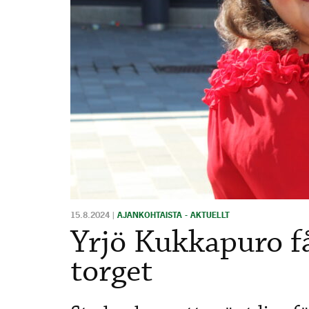
15.8.2024
|
AJANKOHTAISTA - AKTUELLT
Yrjö Kukkapuro få
torget