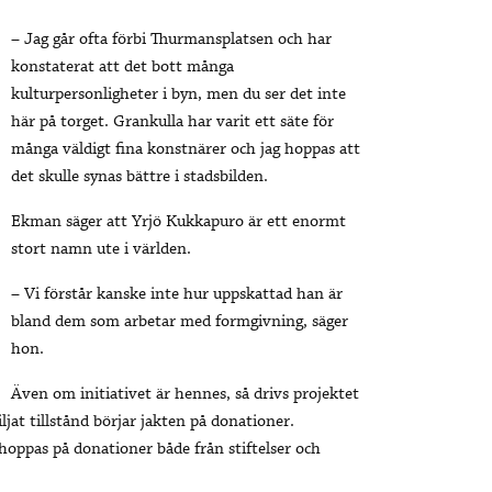
– Jag går ofta förbi Thurmansplatsen och har
konstaterat att det bott många
kulturpersonligheter i byn, men du ser det inte
här på torget. Grankulla har varit ett säte för
många väldigt fina konstnärer och jag hoppas att
det skulle synas bättre i stadsbilden.
Ekman säger att Yrjö Kukkapuro är ett enormt
stort namn ute i världen.
– Vi förstår kanske inte hur uppskattad han är
bland dem som arbetar med formgivning, säger
hon.
Även om initiativet är hennes, så drivs projektet
jat tillstånd börjar jakten på donationer.
oppas på donationer både från stiftelser och