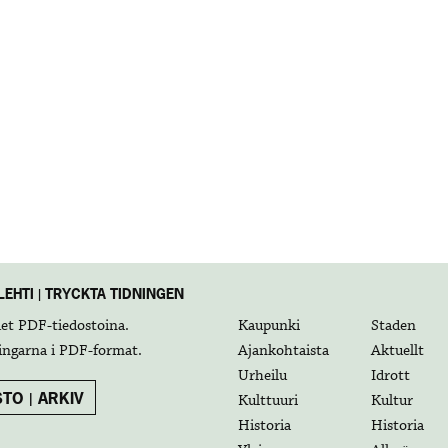
EHTI | TRYCKTA TIDNINGEN
det
PDF-tiedostoina
.
Kaupunki
Staden
ingarna i
PDF-format
.
Ajankohtaista
Aktuellt
Urheilu
Idrott
TO | ARKIV
Kulttuuri
Kultur
Historia
Historia