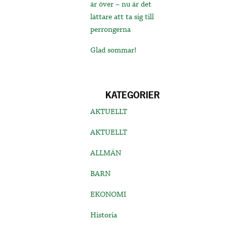
är över – nu är det
lättare att ta sig till
perrongerna
Glad sommar!
KATEGORIER
AKTUELLT
AKTUELLT
ALLMÄN
BARN
EKONOMI
Historia