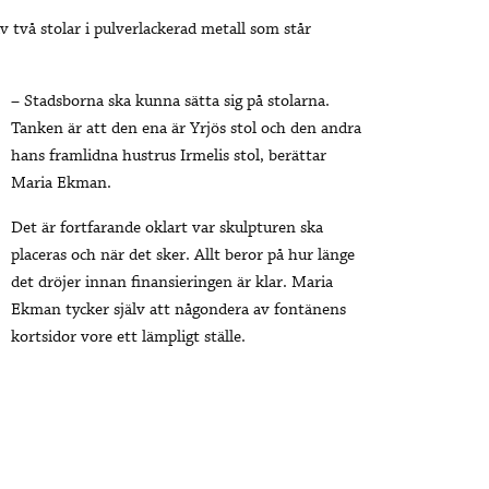
v två stolar i pulverlackerad metall som står
– Stadsborna ska kunna sätta sig på stolarna.
Tanken är att den ena är Yrjös stol och den andra
hans framlidna hustrus Irmelis stol, berättar
Maria Ekman.
Det är fortfarande oklart var skulpturen ska
placeras och när det sker. Allt beror på hur länge
det dröjer innan finansieringen är klar. Maria
Ekman tycker själv att någondera av fontänens
kortsidor vore ett lämpligt ställe.