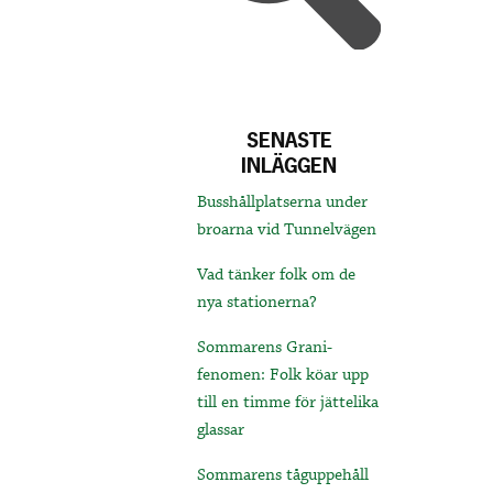
SENASTE
INLÄGGEN
Busshållplatserna under
broarna vid Tunnelvägen
Vad tänker folk om de
nya stationerna?
Sommarens Grani-
fenomen: Folk köar upp
till en timme för jättelika
glassar
Sommarens tåguppehåll