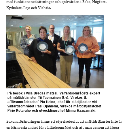
med funktionsnedsättningar och sjukvården i Esbo, Högfors,
Kyrkslätt, Lojo och Vichtis.
På besök i Villa Bredas matsal. Välfärdsområdets expert
på måltidstjänster Tii Tuomainen (t.v), Virekos tf.
affärsområdeschef Pia Heino, chef för stödtjänster vid
välfärdsområdet Pasi Ojaniemi, Virekos måltidstjänstchef
Pirjo Kota-aho och utvecklingschef Minna Haapamäki.
Bakom förändringen finns ett styrelsebeslut att måltidstjänster inte är
en kärnverksamhet för välfärdsområdet och att man genom att lägga