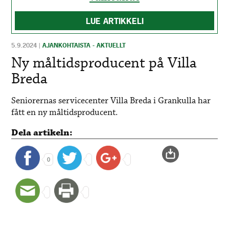
LUE ARTIKKELI
5.9.2024
|
AJANKOHTAISTA - AKTUELLT
Ny måltidsproducent på Villa
Breda
Seniorernas servicecenter Villa Breda i Grankulla har
fått en ny måltidsproducent.
Dela artikeln:
0