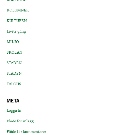
KOLUMNER
KULTUREN
Livits gång
MILJÖ
SKOLAN
STADEN
STADEN
TALOUS
META
Logga in
Flöde för inlägg
Flöde för kommentarer