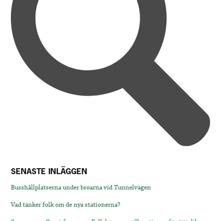
SENASTE INLÄGGEN
Busshållplatserna under broarna vid Tunnelvägen
Vad tänker folk om de nya stationerna?