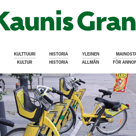
KULTTUURI
HISTORIA
YLEINEN
MAINOSTA
KULTUR
HISTORIA
ALLMÄN
FÖR ANNO