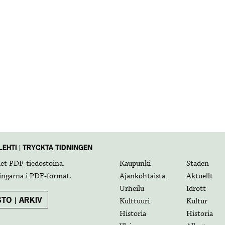
EHTI | TRYCKTA TIDNINGEN
det
PDF-tiedostoina
.
Kaupunki
Staden
ingarna i
PDF-format
.
Ajankohtaista
Aktuellt
Urheilu
Idrott
TO | ARKIV
Kulttuuri
Kultur
Historia
Historia