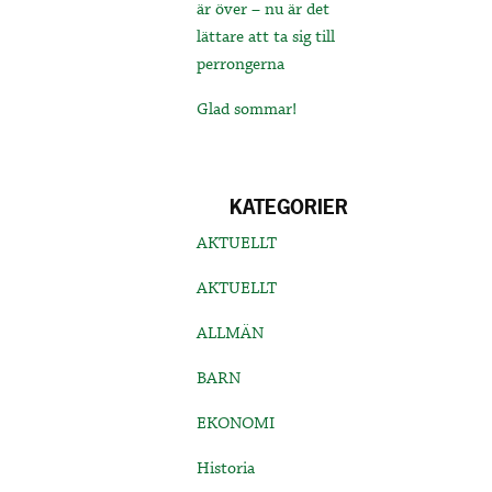
är över – nu är det
lättare att ta sig till
perrongerna
Glad sommar!
KATEGORIER
AKTUELLT
AKTUELLT
ALLMÄN
BARN
EKONOMI
Historia