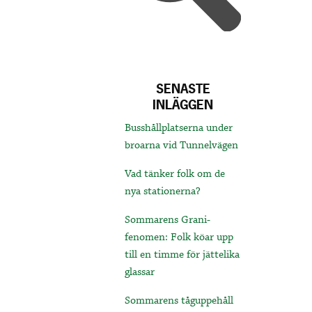
SENASTE
INLÄGGEN
Busshållplatserna under
broarna vid Tunnelvägen
Vad tänker folk om de
nya stationerna?
Sommarens Grani-
fenomen: Folk köar upp
till en timme för jättelika
glassar
Sommarens tåguppehåll