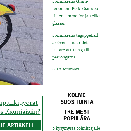
Sommarens Grani-
fenomen: Folk köar upp
till en timme för jättelika
glassar
Sommarens tåguppehåll
är över – nu är det
lättare att ta sig till
perrongerna
Glad sommar!
KOLME
upunkipyörät
SUOSITUINTA
s Kauniaisiin?
TRE MEST
POPULÄRA
UE ARTIKKELI
5 kysymystä toimittajalle