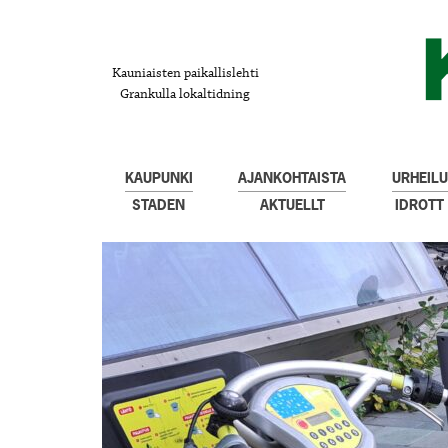
Kauniaisten paikallislehti
Grankulla lokaltidning
KAUPUNKI
AJANKOHTAISTA
URHEILU
STADEN
AKTUELLT
IDROTT