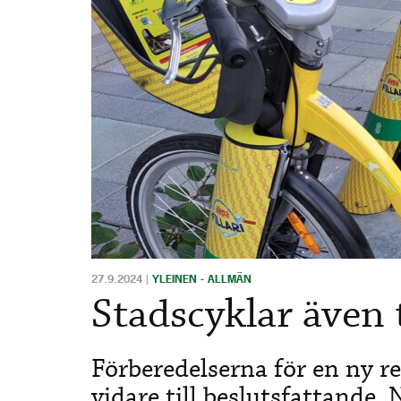
27.9.2024
|
YLEINEN - ALLMÄN
Stadscyklar även 
Förberedelserna för en ny re
vidare till beslutsfattande. N