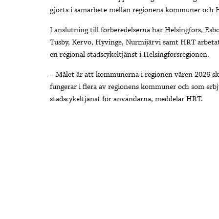
gjorts i samarbete mellan regionens kommuner och 
I anslutning till förberedelserna har Helsingfors, Esb
Tusby, Kervo, Hyvinge, Nurmijärvi samt HRT arbetat f
en regional stadscykeltjänst i Helsingforsregionen.
– Målet är att kommunerna i regionen våren 2026 ska
fungerar i flera av regionens kommuner och som erbj
stadscykeltjänst för användarna, meddelar HRT.