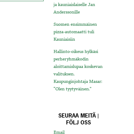
ja kauniaislaiselle Jan
Anderssonille
Suomen ensimmäinen
pizza-automaatti tuli
Kauniaisiin
Hallinto-oikeus hylkäsi
perheryhmäkodin
aloittamislupaa koskevan
valituksen.
Kaupunginjohtaja Masar:
“Olen tyytyväinen.”
SEURAA MEITÄ |
FÖLJ OSS
Email