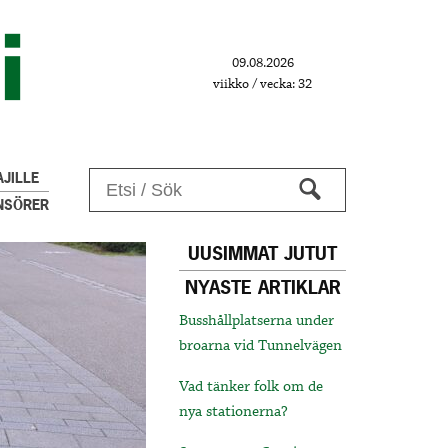
09.08.2026
viikko / vecka: 32
JILLE
NSÖRER
UUSIMMAT JUTUT
NYASTE ARTIKLAR
Busshållplatserna under
broarna vid Tunnelvägen
Vad tänker folk om de
nya stationerna?