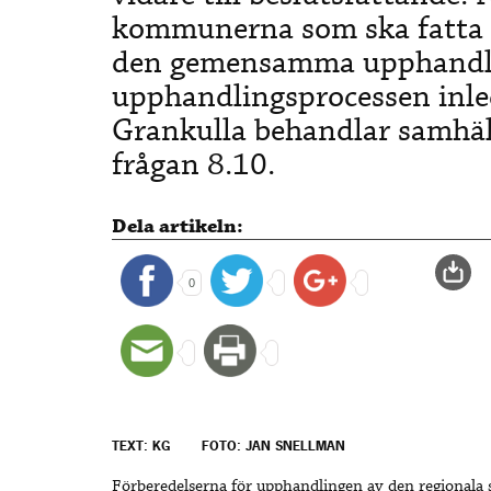
kommunerna som ska fatta b
den gemensamma upphandli
upphandlingsprocessen inle
Grankulla behandlar samhäl
frågan 8.10.
Dela artikeln:
0
TEXT: KG
FOTO: JAN SNELLMAN
Förberedelserna för upphandlingen av den regionala 