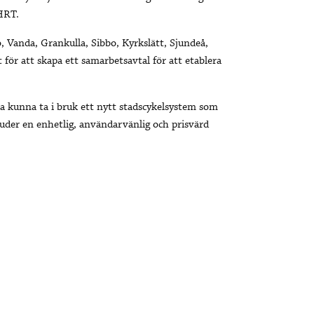
HRT.
o, Vanda, Grankulla, Sibbo, Kyrkslätt, Sjundeå,
ör att skapa ett samarbetsavtal för att etablera
 kunna ta i bruk ett nytt stadscykelsystem som
uder en enhetlig, användarvänlig och prisvärd