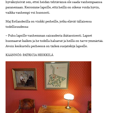
hyväksyisivät sen, ettei heidän tehtävänsä ole saada vanhempaansa
paranemaan. Kerromme lapsille, että heillä on oikeus voida hyvin,
vaikka vanhempi voi huonosti.
Maj Estlanderilla on vinkki perheille, jotka elävät tällaisessa
todellisuudessa:
– Puhu lapsille vanhemman sairaudesta ikätasoisesti. Lapset
huomaavat kaiken ja he todella haluavat ja heillä on tarve ymmärtää.
Avoin keskustelu perheessä on tärkeä suojatekijä lapselle.
KÄÄNNÖS: PATRICIA HEIKKILÄ