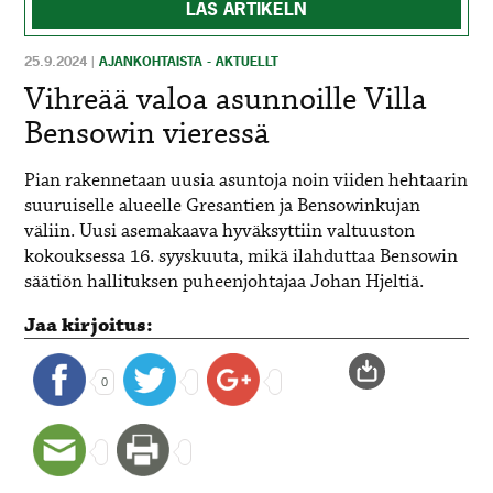
LÄS ARTIKELN
25.9.2024
|
AJANKOHTAISTA - AKTUELLT
Vihreää valoa asunnoille Villa
Bensowin vieressä
Pian rakennetaan uusia asuntoja noin viiden hehtaarin
suuruiselle alueelle Gresantien ja Bensowinkujan
väliin. Uusi asemakaava hyväksyttiin valtuuston
kokouksessa 16. syyskuuta, mikä ilahduttaa Bensowin
säätiön hallituksen puheenjohtajaa Johan Hjeltiä.
Jaa kirjoitus:
0