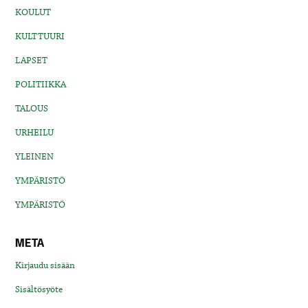
KOULUT
KULTTUURI
LAPSET
POLITIIKKA
TALOUS
URHEILU
YLEINEN
YMPÄRISTÖ
YMPÄRISTÖ
META
Kirjaudu sisään
Sisältösyöte