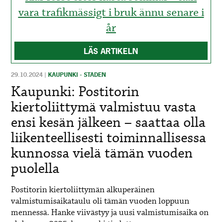
vara trafikmässigt i bruk ännu senare i
år
LÄS ARTIKELN
29.10.2024
|
KAUPUNKI - STADEN
Kaupunki: Postitorin
kiertoliittymä valmistuu vasta
ensi kesän jälkeen – saattaa olla
liikenteellisesti toiminnallisessa
kunnossa vielä tämän vuoden
puolella
Postitorin kiertoliittymän alkuperäinen
valmistumisaikataulu oli tämän vuoden loppuun
mennessä. Hanke viivästyy ja uusi valmistumisaika on