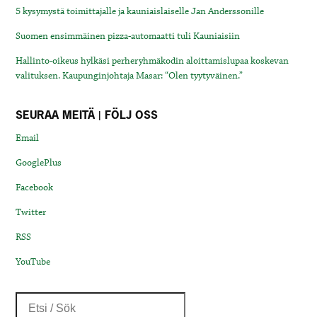
5 kysymystä toimittajalle ja kauniaislaiselle Jan Anderssonille
Suomen ensimmäinen pizza-automaatti tuli Kauniaisiin
Hallinto-oikeus hylkäsi perheryhmäkodin aloittamislupaa koskevan
valituksen. Kaupunginjohtaja Masar: “Olen tyytyväinen.”
SEURAA MEITÄ | FÖLJ OSS
Email
GooglePlus
Facebook
Twitter
RSS
YouTube