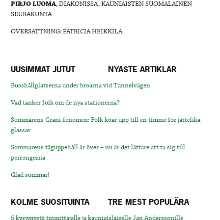
PIRJO LUOMA
, DIAKONISSA, KAUNIAISTEN SUOMALAINEN
SEURAKUNTA
ÖVERSÄTTNING: PATRICIA HEIKKILÄ
UUSIMMAT JUTUT
NYASTE ARTIKLAR
Busshållplatserna under broarna vid Tunnelvägen
Vad tänker folk om de nya stationerna?
Sommarens Grani-fenomen: Folk köar upp till en timme för jättelika
glassar
Sommarens tåguppehåll är över – nu är det lättare att ta sig till
perrongerna
Glad sommar!
KOLME SUOSITUINTA
TRE MEST POPULÄRA
5 kysymystä toimittajalle ja kauniaislaiselle Jan Anderssonille