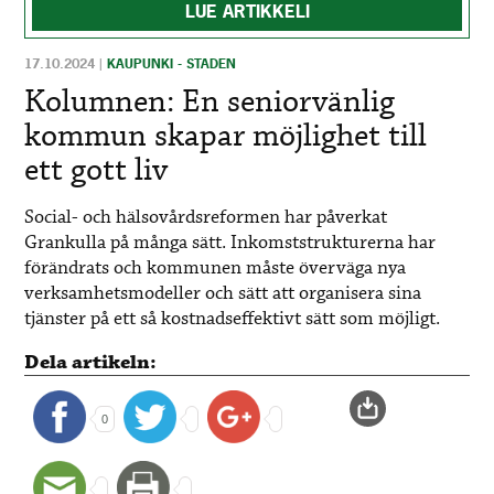
LUE ARTIKKELI
17.10.2024
|
KAUPUNKI - STADEN
Kolumnen: En seniorvänlig
kommun skapar möjlighet till
ett gott liv
Social- och hälsovårdsreformen har påverkat
Grankulla på många sätt. Inkomststrukturerna har
förändrats och kommunen måste överväga nya
verksamhetsmodeller och sätt att organisera sina
tjänster på ett så kostnadseffektivt sätt som möjligt.
Dela artikeln:
0