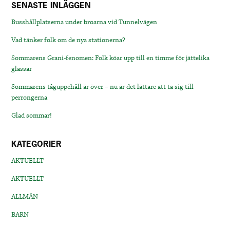
SENASTE INLÄGGEN
Busshållplatserna under broarna vid Tunnelvägen
Vad tänker folk om de nya stationerna?
Sommarens Grani-fenomen: Folk köar upp till en timme för jättelika
glassar
Sommarens tåguppehåll är över – nu är det lättare att ta sig till
perrongerna
Glad sommar!
KATEGORIER
AKTUELLT
AKTUELLT
ALLMÄN
BARN