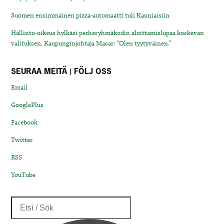
Suomen ensimmäinen pizza-automaatti tuli Kauniaisiin
Hallinto-oikeus hylkäsi perheryhmäkodin aloittamislupaa koskevan
valituksen. Kaupunginjohtaja Masar: “Olen tyytyväinen.”
SEURAA MEITÄ | FÖLJ OSS
Email
GooglePlus
Facebook
Twitter
RSS
YouTube