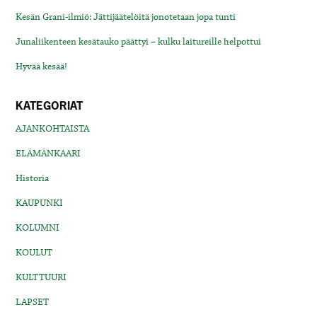
Kesän Grani-ilmiö: Jättijäätelöitä jonotetaan jopa tunti
Junaliikenteen kesätauko päättyi – kulku laitureille helpottui
Hyvää kesää!
KATEGORIAT
AJANKOHTAISTA
ELÄMÄNKAARI
Historia
KAUPUNKI
KOLUMNI
KOULUT
KULTTUURI
LAPSET