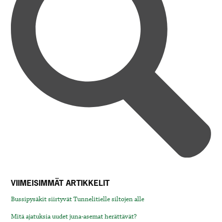
VIIMEISIMMÄT ARTIKKELIT
Bussipysäkit siirtyvät Tunnelitielle siltojen alle
Mitä ajatuksia uudet juna-asemat herättävät?