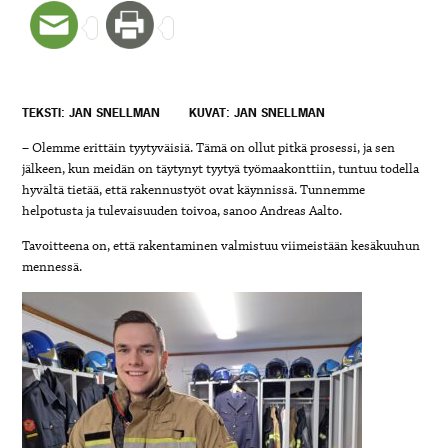
TEKSTI: JAN SNELLMAN
KUVAT: JAN SNELLMAN
– Olemme erittäin tyytyväisiä. Tämä on ollut pitkä prosessi, ja sen
jälkeen, kun meidän on täytynyt tyytyä työmaakonttiin, tuntuu todella
hyvältä tietää, että rakennustyöt ovat käynnissä. Tunnemme
helpotusta ja tulevaisuuden toivoa, sanoo Andreas Aalto.
Tavoitteena on, että rakentaminen valmistuu viimeistään kesäkuuhun
mennessä.