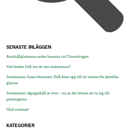
SENASTE INLÄGGEN
Busshållplatserna under broarna vid Tunnelvägen
Vad tänker folk om de nya stationerna?
Sommarens Grani-fenomen: Folk köar upp till en timme för jättelika
glassar
Sommarens tåguppehåll är över – nu är det lättare att ta sig till
perrongerna
Glad sommar!
KATEGORIER