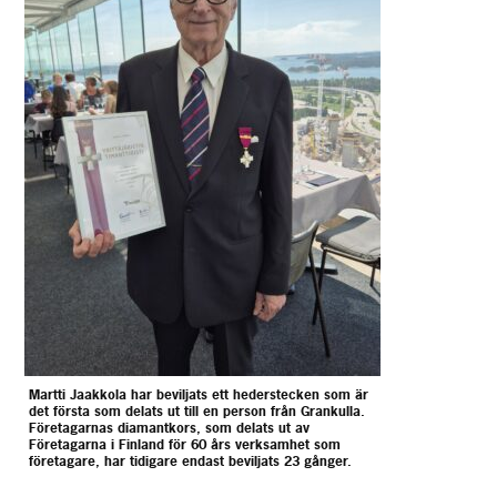
Martti Jaakkola har beviljats ett hederstecken som är
det första som delats ut till en person från Grankulla.
Företagarnas diamantkors, som delats ut av
Företagarna i Finland för 60 års verksamhet som
företagare, har tidigare endast beviljats 23 gånger.