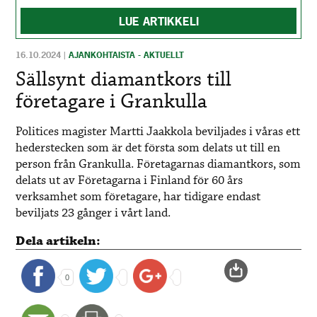
LUE ARTIKKELI
16.10.2024
|
AJANKOHTAISTA - AKTUELLT
Sällsynt diamantkors till
företagare i Grankulla
Politices magister Martti Jaakkola beviljades i våras ett
hederstecken som är det första som delats ut till en
person från Grankulla. Företagarnas diamantkors, som
delats ut av Företagarna i Finland för 60 års
verksamhet som företagare, har tidigare endast
beviljats 23 gånger i vårt land.
Dela artikeln:
0