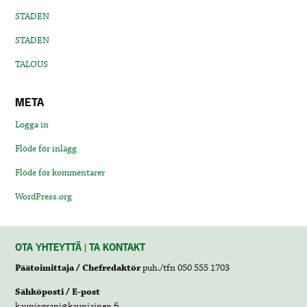
STADEN
STADEN
TALOUS
META
Logga in
Flöde för inlägg
Flöde för kommentarer
WordPress.org
OTA YHTEYTTÄ | TA KONTAKT
Päätoimittaja / Chefredaktör
puh./tfn 050 555 1703
Sähköposti / E-post
kaunisgrani@kauniainen.fi