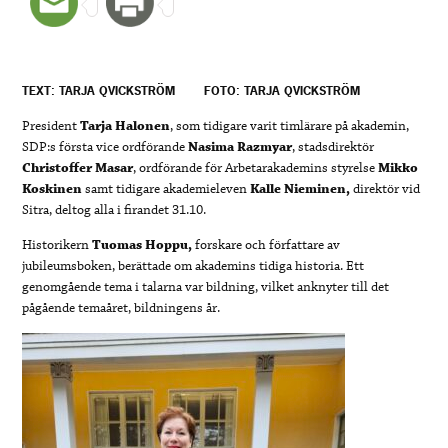
TEXT: TARJA QVICKSTRÖM
FOTO: TARJA QVICKSTRÖM
President
Tarja Halonen
, som tidigare varit timlärare på akademin,
SDP:s första vice ordförande
Nasima Razmyar
, stadsdirektör
Christoffer Masar
, ordförande för Arbetarakademins styrelse
Mikko
Koskinen
samt tidigare akademieleven
Kalle Nieminen,
direktör vid
Sitra, deltog alla i firandet 31.10.
Historikern
Tuomas Hoppu,
forskare och författare av
jubileumsboken, berättade om akademins tidiga historia. Ett
genomgående tema i talarna var bildning, vilket anknyter till det
pågående temaåret, bildningens år.