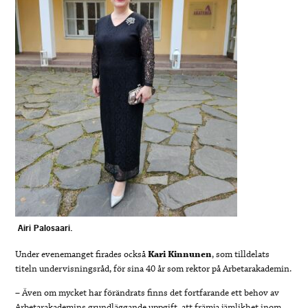
Airi Palosaari.
Under evenemanget firades också
Kari Kinnunen
, som tilldelats
titeln undervisningsråd, för sina 40 år som rektor på Arbetarakademin.
– Även om mycket har förändrats finns det fortfarande ett behov av
Arbetarakademins grundläggande uppgift, att främja jämlikhet inom