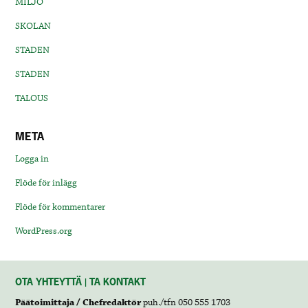
MILJÖ
SKOLAN
STADEN
STADEN
TALOUS
META
Logga in
Flöde för inlägg
Flöde för kommentarer
WordPress.org
OTA YHTEYTTÄ | TA KONTAKT
Päätoimittaja / Chefredaktör
puh./tfn 050 555 1703