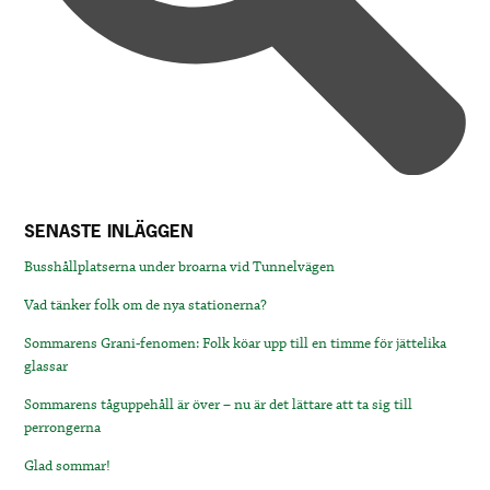
SENASTE INLÄGGEN
Busshållplatserna under broarna vid Tunnelvägen
Vad tänker folk om de nya stationerna?
Sommarens Grani-fenomen: Folk köar upp till en timme för jättelika
glassar
Sommarens tåguppehåll är över – nu är det lättare att ta sig till
perrongerna
Glad sommar!