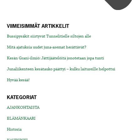
VIIMEISIMMÄT ARTIKKELIT
Bussipysäkit siirtyvät Tunnelitielle siltojen alle
Mitä ajatuksia uudet juna-asemat herättävät?
Kesän Grani-ilmiö: Jättijäätelöitä jonotetaan jopa tunti
Junaliikenteen kesätauko päättyi – kulku laitureille helpottui
Hyvää kesää!
KATEGORIAT
AJANKOHTAISTA
ELÄMÄNKAARI
Historia