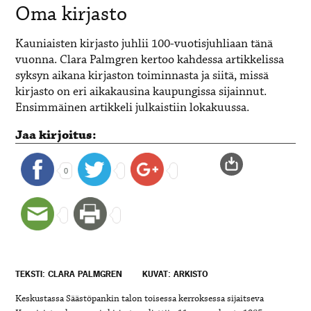
Oma kirjasto
Kauniaisten kirjasto juhlii 100-vuotisjuhliaan tänä
vuonna. Clara Palmgren kertoo kahdessa artikkelissa
syksyn aikana kirjaston toiminnasta ja siitä, missä
kirjasto on eri aikakausina kaupungissa sijainnut.
Ensimmäinen artikkeli julkaistiin lokakuussa.
Jaa kirjoitus:
0
TEKSTI: CLARA PALMGREN
KUVAT: ARKISTO
Keskustassa Säästöpankin talon toisessa kerroksessa sijaitseva