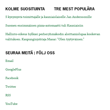
KOLME SUOSITUINTA
TRE MEST POPULÄRA
5 kysymystä toimittajalle ja kauniaislaiselle Jan Anderssonille
Suomen ensimmäinen pizza-automaatti tuli Kauniaisiin
Hallinto-oikeus hylkäsi perheryhmäkodin aloittamislupaa koskevan
valituksen. Kaupunginjohtaja Masar: “Olen tyytyväinen.”
SEURAA MEITÄ | FÖLJ OSS
Email
GooglePlus
Facebook
Twitter
RSS
YouTube