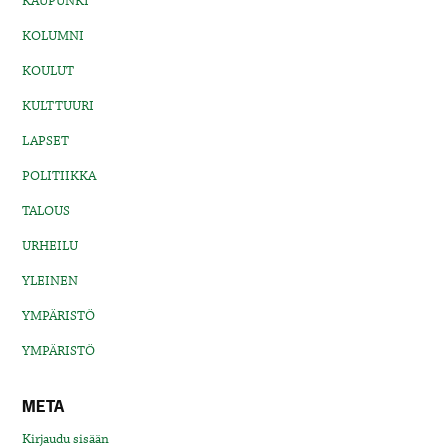
KAUPUNKI
KOLUMNI
KOULUT
KULTTUURI
LAPSET
POLITIIKKA
TALOUS
URHEILU
YLEINEN
YMPÄRISTÖ
YMPÄRISTÖ
META
Kirjaudu sisään