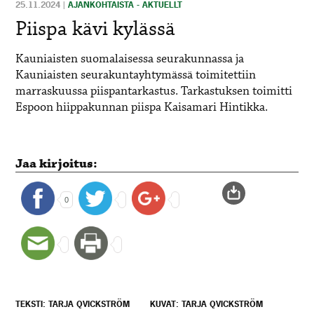
25.11.2024
|
AJANKOHTAISTA - AKTUELLT
Piispa kävi kylässä
Kauniaisten suomalaisessa seurakunnassa ja
Kauniaisten seurakuntayhtymässä toimitettiin
marraskuussa piispantarkastus. Tarkastuksen toimitti
Espoon hiippakunnan piispa Kaisamari Hintikka.
Jaa kirjoitus:
0
TEKSTI: TARJA QVICKSTRÖM
KUVAT: TARJA QVICKSTRÖM